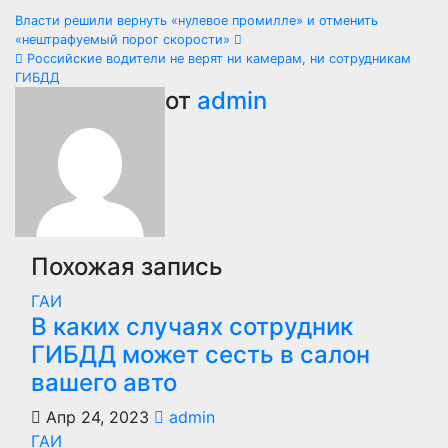
Навигация
Власти решили вернуть «нулевое промилле» и отменить
«нештрафуемый порог скорости»
по
Российские водители не верят ни камерам, ни сотрудникам
ГИБДД
записям
от
admin
Похожая запись
ГАИ
В каких случаях сотрудник
ГИБДД может сесть в салон
вашего авто
Апр 24, 2023
admin
ГАИ