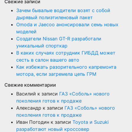
Свежие записи
Зачем бывалые водители возят с собой
дырявый полиэтиленовый пакет
Оmoda и Jaecoo анонсировали семь новых
моделей
Создатели Nissan GT-R разработали
уникальный спорткар
В каких случаях сотрудник ГИБДД может
сесть в салон вашего авто
Как избежать разорительного капремонта
мотора, если загремела цепь ГРМ
Свежие комментарии
Василий
к записи
ГАЗ «Соболь» нового
поколения готов к продаже
Александр
к записи
ГАЗ «Соболь» нового
поколения готов к продаже
Иван Погодин
к записи
Toyota и Suzuki
разработают новый кроссовер