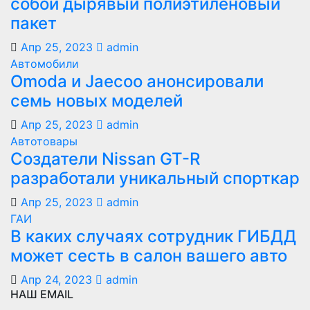
собой дырявый полиэтиленовый
пакет
Апр 25, 2023
admin
Автомобили
Оmoda и Jaecoo анонсировали
семь новых моделей
Апр 25, 2023
admin
Автотовары
Создатели Nissan GT-R
разработали уникальный спорткар
Апр 25, 2023
admin
ГАИ
В каких случаях сотрудник ГИБДД
может сесть в салон вашего авто
Апр 24, 2023
admin
НАШ EMAIL