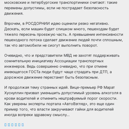
московские и петербургские транспортиники считают: такие
перемены допустимы, если не пострадает безопасность
движения.
Впрочем, в РОСДОРНИИ идею оценили резко негативно.
Дескать, если машин будет слишком много, пешеходам будет
тяжело пересечь проезжую часть. А превышение интенсивности
пешеходного потока сделает движение людей почти сплошным,
так что автомобили не сиогут выполнить поворот.
Очевидно, что и представители МВД не захотят поддерживать
сомнительную инициативу Ассоциации транспортных
инженеров. Ведь совершенно очевидно, что при отмене
имеющегося ГОСТа люди будут чаще страдать при ДТП, а
дорожное движение перестанет быть безопасным.
И продолжая тему странных идей. Вице-премьер РФ Марат
Хуснуллин призвал уменьшить допустимый уровень алкоголя в
крови водителей и отменить нештрафуемый порог скорости.
Как уверены эксперты портала «АвтоВзгляд», это еще один
пример того, что власти закручивают гайки для водителей
иногда вопреки здравому смыслу…