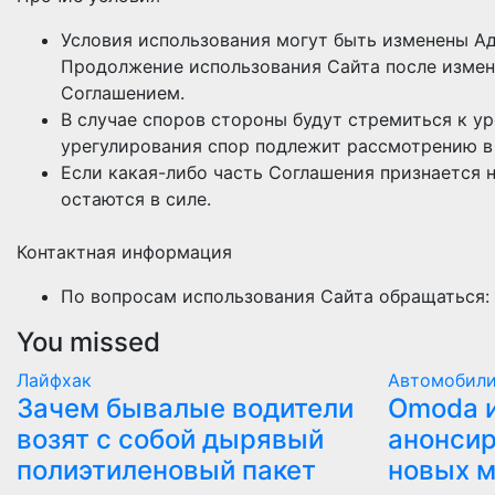
Условия использования могут быть изменены А
Продолжение использования Сайта после измен
Соглашением.
В случае споров стороны будут стремиться к у
урегулирования спор подлежит рассмотрению в
Если какая-либо часть Соглашения признается 
остаются в силе.
Контактная информация
По вопросам использования Сайта обращаться:
You missed
Лайфхак
Автомобил
Зачем бывалые водители
Оmoda и
возят с собой дырявый
анонсир
полиэтиленовый пакет
новых 