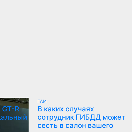
ГАИ
 GT-R
В каких случаях
кальный
сотрудник ГИБДД может
сесть в салон вашего