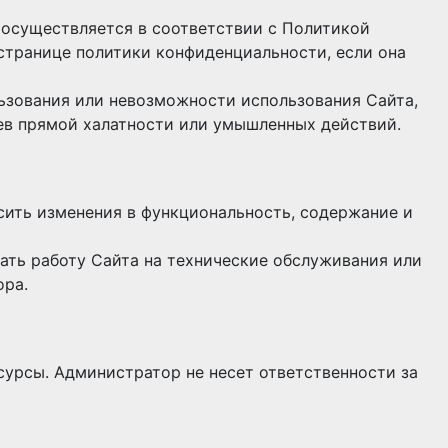
 осуществляется в соответствии с Политикой
странице политики конфиденциальности, если она
ьзования или невозможности использования Сайта,
ев прямой халатности или умышленных действий.
сить изменения в функциональность, содержание и
ть работу Сайта на технические обслуживания или
ора.
урсы. Администратор не несет ответственности за