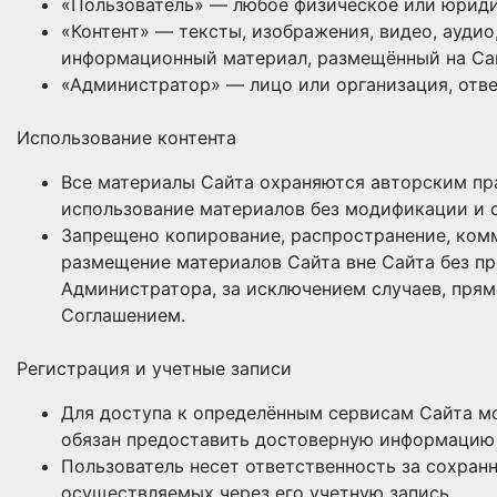
«Пользователь» — любое физическое или юриди
«Контент» — тексты, изображения, видео, аудио
информационный материал, размещённый на Са
«Администратор» — лицо или организация, отве
Использование контента
Все материалы Сайта охраняются авторским пр
использование материалов без модификации и с
Запрещено копирование, распространение, ком
размещение материалов Сайта вне Сайта без пр
Администратора, за исключением случаев, пря
Соглашением.
Регистрация и учетные записи
Для доступа к определённым сервисам Сайта м
обязан предоставить достоверную информацию 
Пользователь несет ответственность за сохранн
осуществляемых через его учетную запись.