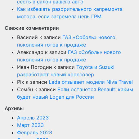
сесть в салон вашего авто
Как избежать разорительного капремонта
мотора, если загремела цепь ГРМ
Свежие комментарии
Василий
к записи
ГАЗ «Соболь» нового
поколения готов к продаже
Александр
к записи
ГАЗ «Соболь» нового
поколения готов к продаже
Иван Погодин
к записи
Toyota и Suzuki
разработают новый кроссовер
Pix
к записи
Lada отзывает модели Niva Travel
Семён
к записи
Если останется Renault: каким
будет новый Logan для России
Архивы
Апрель 2023
Март 2023
Февраль 2023