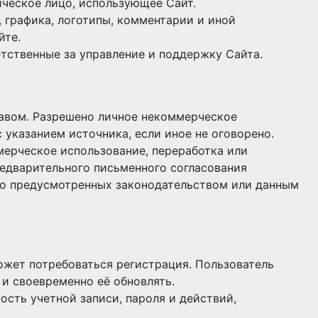
ческое лицо, использующее Сайт.
, графика, логотипы, комментарии и иной
йте.
тственные за управление и поддержку Сайта.
авом. Разрешено личное некоммерческое
 указанием источника, если иное не оговорено.
мерческое использование, переработка или
едварительного письменного согласования
мо предусмотренных законодательством или данным
ожет потребоваться регистрация. Пользователь
и своевременно её обновлять.
ость учетной записи, пароля и действий,