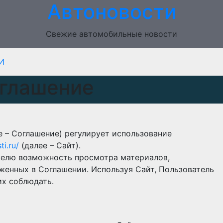
Автоновости
Свежие автомобильные новости
И
оглашение
 – Соглашение) регулирует использование
i.ru/
(далее – Сайт).
телю возможность просмотра материалов,
оженных в Соглашении. Используя Сайт, Пользователь
их соблюдать.