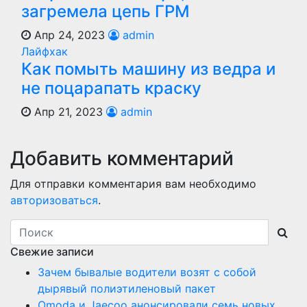
загремела цепь ГРМ
Апр 24, 2023
admin
Лайфхак
Как помыть машину из ведра и
не поцарапать краску
Апр 21, 2023
admin
Добавить комментарий
Для отправки комментария вам необходимо
авторизоваться
.
Свежие записи
Зачем бывалые водители возят с собой
дырявый полиэтиленовый пакет
Оmoda и Jaecoo анонсировали семь новых