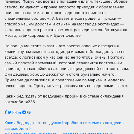
панелью. Фокус как всегда в попадании влаги: текущее лобовое
стекло, конденсат и прочее запросто приводят к образованию
окислов на клеммах, которые надо просто очистить
специальным составом. А бывает и еще проще: от тряски —
спасибо нашим дорогам и стыкам на мостах да экстакадах —
«колодка» проста расшатывается и разъединяется. Воткнули на
место, зафиксировали, и будет счастье.
На прощание стоит сказать, что восстановление освещения
клавиш путем замены светодиода и самого блока доступно не
всегда: с логистикой у нас сейчас не то чтобы очень. Поэтому
самый простой временный, который становится постоянным
вариант, это наклейки с накапливающим дневной свет составом.
Они дешевы, хорошо держатся и стоят буквально ничего.
Прилепил да пользуйся, а предложение по маркам и моделям
очень широко. Где купить — рассказывать не надо, сами знаете.
Каких бед ждать от воздушной пробки в системе охлаждения
автомобиля236
Навигация
Каких бед ждать от воздушной пробки в системе охлаждения
автомобиля