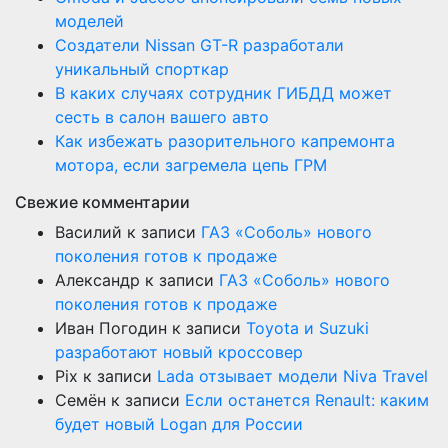
моделей
Создатели Nissan GT-R разработали
уникальный спорткар
В каких случаях сотрудник ГИБДД может
сесть в салон вашего авто
Как избежать разорительного капремонта
мотора, если загремела цепь ГРМ
Свежие комментарии
Василий
к записи
ГАЗ «Соболь» нового
поколения готов к продаже
Александр
к записи
ГАЗ «Соболь» нового
поколения готов к продаже
Иван Погодин
к записи
Toyota и Suzuki
разработают новый кроссовер
Pix
к записи
Lada отзывает модели Niva Travel
Семён
к записи
Если останется Renault: каким
будет новый Logan для России