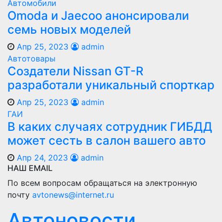
Автомобили
Оmoda и Jaecoo анонсировали
семь новых моделей
Апр 25, 2023
admin
Автотовары
Создатели Nissan GT-R
разработали уникальный спорткар
Апр 25, 2023
admin
ГАИ
В каких случаях сотрудник ГИБДД
может сесть в салон вашего авто
Апр 24, 2023
admin
НАШ EMAIL
По всем вопросам обращаться на электронную
почту
avtonews@internet.ru
Автоновости