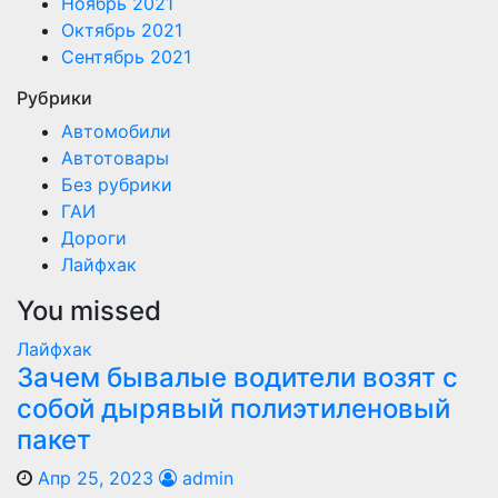
Ноябрь 2021
Октябрь 2021
Сентябрь 2021
Рубрики
Автомобили
Автотовары
Без рубрики
ГАИ
Дороги
Лайфхак
You missed
Лайфхак
Зачем бывалые водители возят с
собой дырявый полиэтиленовый
пакет
Апр 25, 2023
admin