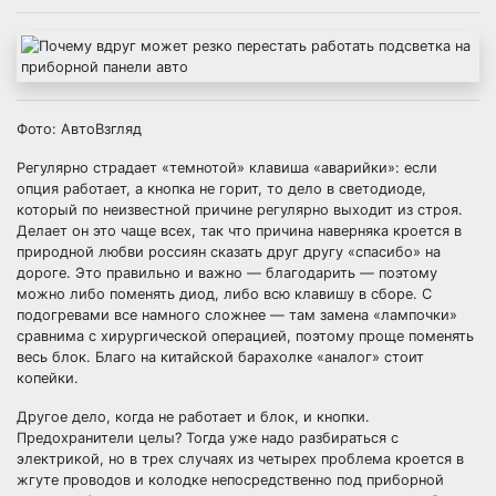
Фото: АвтоВзгляд
Регулярно страдает «темнотой» клавиша «аварийки»: если
опция работает, а кнопка не горит, то дело в светодиоде,
который по неизвестной причине регулярно выходит из строя.
Делает он это чаще всех, так что причина наверняка кроется в
природной любви россиян сказать друг другу «спасибо» на
дороге. Это правильно и важно — благодарить — поэтому
можно либо поменять диод, либо всю клавишу в сборе. С
подогревами все намного сложнее — там замена «лампочки»
сравнима с хирургической операцией, поэтому проще поменять
весь блок. Благо на китайской барахолке «аналог» стоит
копейки.
Другое дело, когда не работает и блок, и кнопки.
Предохранители целы? Тогда уже надо разбираться с
электрикой, но в трех случаях из четырех проблема кроется в
жгуте проводов и колодке непосредственно под приборной