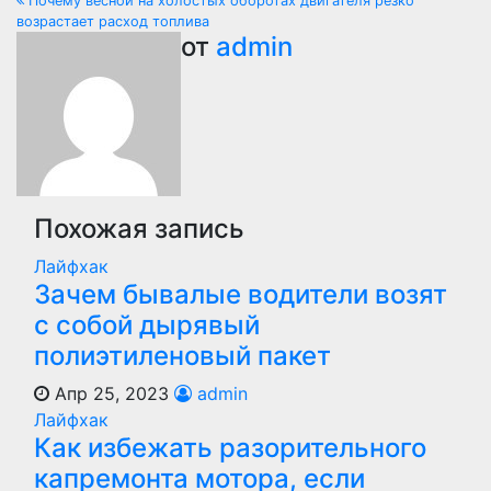
по
Почему весной на холостых оборотах двигателя резко
возрастает расход топлива
записям
от
admin
Похожая запись
Лайфхак
Зачем бывалые водители возят
с собой дырявый
полиэтиленовый пакет
Апр 25, 2023
admin
Лайфхак
Как избежать разорительного
капремонта мотора, если