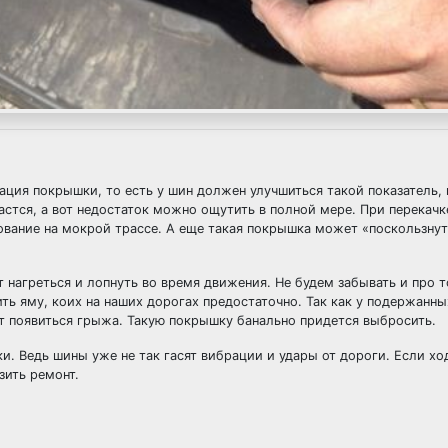
ация покрышки, то есть у шин должен улучшиться такой показатель, 
астся, а вот недостаток можно ощутить в полной мере. При перекач
ование на мокрой трассе. А еще такая покрышка может «поскользнут
 нагреться и лопнуть во время движения. Не будем забывать и про т
ть яму, коих на наших дорогах предостаточно. Так как у подержанны
ет появиться грыжа. Такую покрышку банально придется выбросить.
и. Ведь шины уже не так гасят вибрации и удары от дороги. Если хо
зить ремонт.