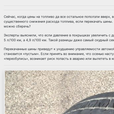
Сейчас, когда цены на топливо да все остальное поползли вверх, 
существенного снижения расхода топлива, если перекачать шины.
можно сберечь?
Эксперты выяснили, что если давление в покрышках увеличить с дв
5 л/100 км, а 4,9 л/100 км. Такой разницы даже самый скудный с
Перекачанные шины приведут к ухудшению управляемости автомоб
становится «пустым». Если принять во внимание, что осенью наст
«переобулись», возникает риск попасть в аварию или вылететь в к