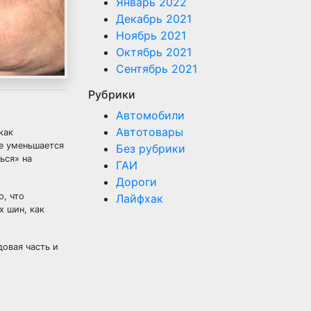
Январь 2022
Декабрь 2021
Ноябрь 2021
Октябрь 2021
Сентябрь 2021
Рубрики
Автомобили
Автотовары
как
ке уменьшается
Без рубрики
ься» на
ГАИ
Дороги
о, что
Лайфхак
х шин, как
довая часть и