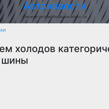
Автоновости
Свежие автомобильные новости
ГАИ
ем холодов категорич
ь шины