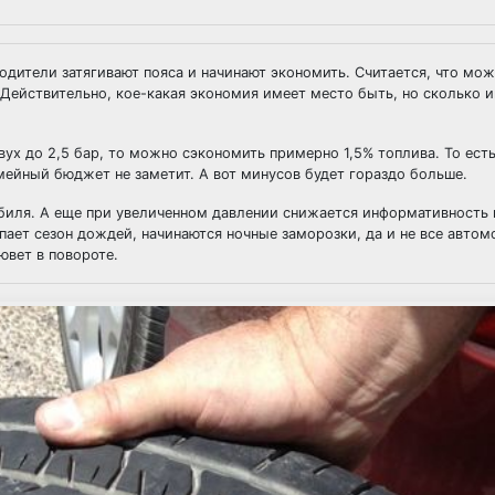
водители затягивают пояса и начинают экономить. Считается, что мо
 Действительно, кое-какая экономия имеет место быть, но сколько 
ух до 2,5 бар, то можно сэкономить примерно 1,5% топлива. То есть
емейный бюджет не заметит. А вот минусов будет гораздо больше.
иля. А еще при увеличенном давлении снижается информативность н
упает сезон дождей, начинаются ночные заморозки, да и не все авто
ювет в повороте.