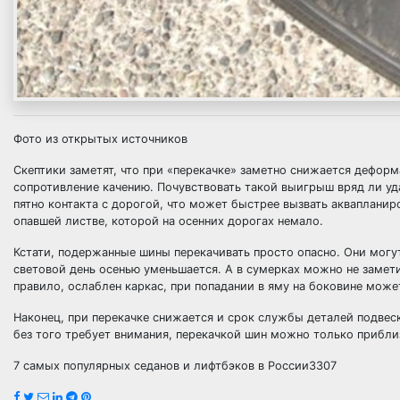
Фото из открытых источников
Скептики заметят, что при «перекачке» заметно снижается деформ
сопротивление качению. Почувствовать такой выигрыш вряд ли уд
пятно контакта с дорогой, что может быстрее вызвать аквапланир
опавшей листве, которой на осенних дорогах немало.
Кстати, подержанные шины перекачивать просто опасно. Они могут
световой день осенью уменьшается. А в сумерках можно не замети
правило, ослаблен каркас, при попадании в яму на боковине мож
Наконец, при перекачке снижается и срок службы деталей подвеск
без того требует внимания, перекачкой шин можно только прибли
7 самых популярных седанов и лифтбэков в России3307