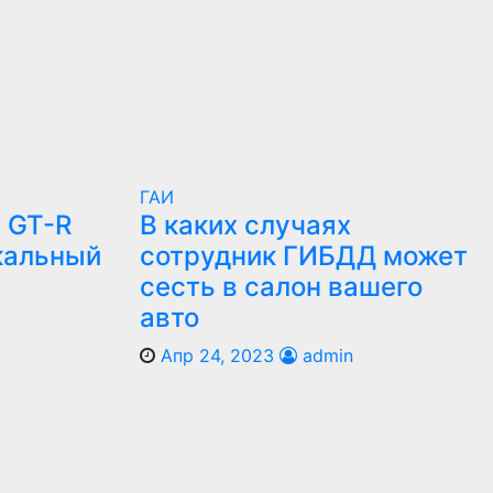
ГАИ
 GT-R
В каких случаях
кальный
сотрудник ГИБДД может
сесть в салон вашего
авто
Апр 24, 2023
admin