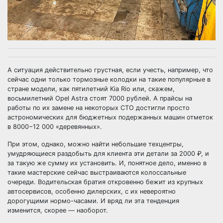
А ситуация действительно грустная, если учесть, например, что
сейчас одни только тормозные колодки на такие популярные в
стране модели, как пятилетний Kia Rio или, скажем,
восьмилетний Opel Astra стоят 7000 рублей. А прайсы на
работы по их замене на некоторых СТО достигли просто
астрономических для бюджетных подержанных машин отметок
в 8000−12 000 «деревянных».
При этом, однако, можно найти небольшие техцентры,
умудряющиеся раздобыть для клиента эти детали за 2000 ₽, и
за такую же сумму их установить. И, понятное дело, именно в
такие мастерские сейчас выстраиваются колоссальные
очереди. Водительская братия откровенно бежит из крупных
автосервисов, особенно дилерских, с их невероятно
дорогущими нормо-часами. И вряд ли эта тенденция
изменится, скорее — наоборот.