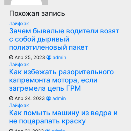
Похожая запись
Лайфхак
Зачем бывалые водители возят
с собой дырявый
полиэтиленовый пакет
Апр 25, 2023
admin
Лайфхак
Как избежать разорительного
капремонта мотора, если
загремела цепь ГРМ
Апр 24, 2023
admin
Лайфхак
Как помыть машину из ведра и
не поцарапать краску
Апр 21, 2023
admin