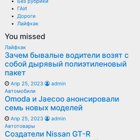
Без рубрики
ГАИ
Дороги
Лайфхак
You missed
Лайфхак
Зачем бывалые водители возят с
собой дырявый полиэтиленовый
пакет
Апр 25, 2023
admin
Автомобили
Оmoda и Jaecoo анонсировали
семь новых моделей
Апр 25, 2023
admin
Автотовары
Создатели Nissan GT-R