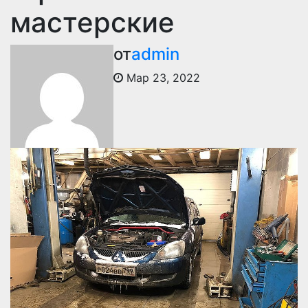
мастерские
от
admin
Мар 23, 2022