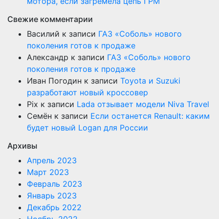
мотора, если загремела цепь ГРМ
Свежие комментарии
Василий
к записи
ГАЗ «Соболь» нового
поколения готов к продаже
Александр
к записи
ГАЗ «Соболь» нового
поколения готов к продаже
Иван Погодин
к записи
Toyota и Suzuki
разработают новый кроссовер
Pix
к записи
Lada отзывает модели Niva Travel
Семён
к записи
Если останется Renault: каким
будет новый Logan для России
Архивы
Апрель 2023
Март 2023
Февраль 2023
Январь 2023
Декабрь 2022
Ноябрь 2022