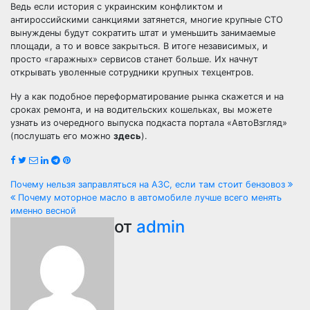
Ведь если история с украинским конфликтом и
антироссийскими санкциями затянется, многие крупные СТО
вынуждены будут сократить штат и уменьшить занимаемые
площади, а то и вовсе закрыться. В итоге независимых, и
просто «гаражных» сервисов станет больше. Их начнут
открывать уволенные сотрудники крупных техцентров.
Ну а как подобное переформатирование рынка скажется и на
сроках ремонта, и на водительских кошельках, вы можете
узнать из очередного выпуска подкаста портала «АвтоВзгляд»
(послушать его можно
здесь
).
Навигация
Почему нельзя заправляться на АЗС, если там стоит бензовоз
Почему моторное масло в автомобиле лучше всего менять
по
именно весной
от
admin
записям