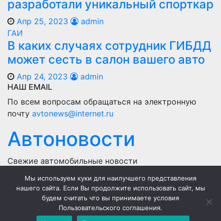
разработали уникальный спорткар
Апр 25, 2023
admin
ГАИ
В каких случаях сотрудник ГИБДД
может сесть в салон вашего авто
Апр 24, 2023
admin
НАШ EMAIL
По всем вопросам обращаться на электронную
почту
avtonews@internet.ru
Автоновости
Свежие автомобильные новости
Мы используем куки для наилучшего представления
Home
нашего сайта. Если Вы продолжите использовать сайт, мы
будем считать что вы принимаете условия
Политика конфиденциальности
Пользовательского соглашения.
Пользовательское соглашение