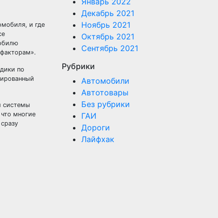
Январь 2022
Декабрь 2021
Ноябрь 2021
омобиля, и где
се
Октябрь 2021
мобилю
Сентябрь 2021
 факторам».
Рубрики
дики по
ллированный
Автомобили
Автотовары
Без рубрики
й системы
 что многие
ГАИ
 сразу
Дороги
Лайфхак