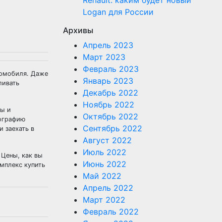
Renault: каким будет новый
Logan для России
Архивы
Апрель 2023
Март 2023
Февраль 2023
томобиля. Даже
Январь 2023
ливать
Декабрь 2022
Ноябрь 2022
ны и
Октябрь 2022
еографию
Сентябрь 2022
 заехать в
Август 2022
Июль 2022
 Цены, как вы
Июнь 2022
омплекс купить
Май 2022
Апрель 2022
Март 2022
Февраль 2022