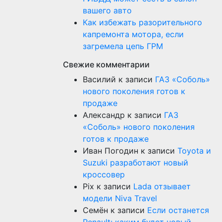
вашего авто
Как избежать разорительного
капремонта мотора, если
загремела цепь ГРМ
Свежие комментарии
Василий
к записи
ГАЗ «Соболь»
нового поколения готов к
продаже
Александр
к записи
ГАЗ
«Соболь» нового поколения
готов к продаже
Иван Погодин
к записи
Toyota и
Suzuki разработают новый
кроссовер
Pix
к записи
Lada отзывает
модели Niva Travel
Семён
к записи
Если останется