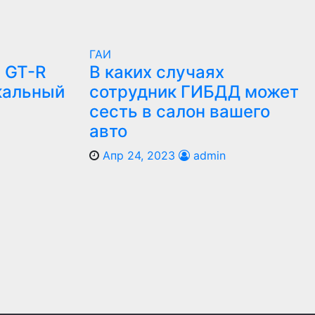
ГАИ
 GT-R
В каких случаях
кальный
сотрудник ГИБДД может
сесть в салон вашего
авто
Апр 24, 2023
admin