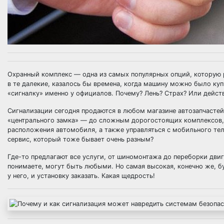
Охранный комплекс — одна из самых популярных опций, которую 
в те далекие, казалось бы времена, когда машину можно было куп
«сигналку» именно у официалов. Почему? Лень? Страх? Или дейст
Сигнализации сегодня продаются в любом магазине автозапчастей
«центрального замка» — до сложным дорогостоящих комплексов,
расположения автомобиля, а также управляться с мобильного тел
сервис, который тоже бывает очень разным?
Где-то предлагают все услуги, от шиномонтажа до переборки дви
понимаете, могут быть любыми. Но самая высокая, конечно же, б
у него, и установку заказать. Какая щедрость!