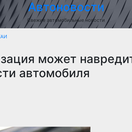
Автоновости
Свежие автомобильные новости
ГАИ
изация может навреди
сти автомобиля