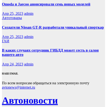
Оmoda и Jaecoo анонсировали семь новых моделей
Апр 25, 2023
admin
Автотовары
Создатели Nissan GT-R разработали уникальный спорткар
Апр 25, 2023
admin
ГАИ
В каких случаях сотрудник ГИБДД может сесть в салон
вашего авто
Апр 24, 2023
admin
НАШ EMAIL
По всем вопросам обращаться на электронную почту
avtonews@internet.ru
Автоновости