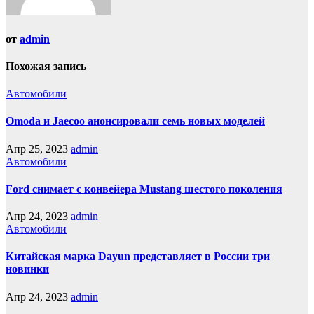
от
admin
Похожая запись
Автомобили
Оmoda и Jaecoo анонсировали семь новых моделей
Апр 25, 2023
admin
Автомобили
Ford снимает с конвейера Mustang шестого поколения
Апр 24, 2023
admin
Автомобили
Китайская марка Dayun представляет в России три
новинки
Апр 24, 2023
admin