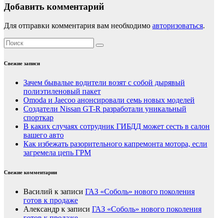
Добавить комментарий
Для отправки комментария вам необходимо
авторизоваться
.
Свежие записи
Зачем бывалые водители возят с собой дырявый
полиэтиленовый пакет
Оmoda и Jaecoo анонсировали семь новых моделей
Создатели Nissan GT-R разработали уникальный
спорткар
В каких случаях сотрудник ГИБДД может сесть в салон
вашего авто
Как избежать разорительного капремонта мотора, если
загремела цепь ГРМ
Свежие комментарии
Василий
к записи
ГАЗ «Соболь» нового поколения
готов к продаже
Александр
к записи
ГАЗ «Соболь» нового поколения
готов к продаже