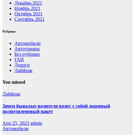
Декабрь 2021
Ноябрь 2021
Октябрь 2021
Сентябрь 2021
Рубрики
Автомобили
Автотовары
Без рубрики
ГАИ
Дороги
Лайфхак
You missed
Лайфхак
Зачем бывалые водители возят с собой дырявый
полиэтиленовый пакет
Апр 25, 2023
admin
Автомобили