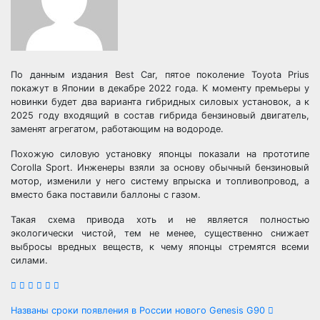
По данным издания Best Car, пятое поколение Toyota Prius
покажут в Японии в декабре 2022 года. К моменту премьеры у
новинки будет два варианта гибридных силовых установок, а к
2025 году входящий в состав гибрида бензиновый двигатель,
заменят агрегатом, работающим на водороде.
Похожую силовую установку японцы показали на прототипе
Corolla Sport. Инженеры взяли за основу обычный бензиновый
мотор, изменили у него систему впрыска и топливопровод, а
вместо бака поставили баллоны с газом.
Такая схема привода хоть и не является полностью
экологически чистой, тем не менее, существенно снижает
выбросы вредных веществ, к чему японцы стремятся всеми
силами.
Навигация
Названы сроки появления в России нового Genesis G90