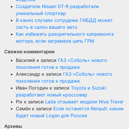
Создатели Nissan GT-R разработали
уникальный спорткар
В каких случаях сотрудник ГИБДД может
сесть в салон вашего авто
Как избежать разорительного капремонта
мотора, если загремела цепь ГРМ
Свежие комментарии
Василий
к записи
ГАЗ «Соболь» нового
поколения готов к продаже
Александр
к записи
ГАЗ «Соболь» нового
поколения готов к продаже
Иван Погодин
к записи
Toyota и Suzuki
разработают новый кроссовер
Pix
к записи
Lada отзывает модели Niva Travel
Семён
к записи
Если останется Renault: каким
будет новый Logan для России
Архивы