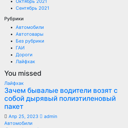
Октябрь 2021
Сентябрь 2021
Рубрики
Автомобили
Автотовары
Без рубрики
ГАИ
Дороги
Лайфхак
You missed
Лайфхак
Зачем бывалые водители возят с
собой дырявый полиэтиленовый
пакет
Апр 25, 2023
admin
Автомобили