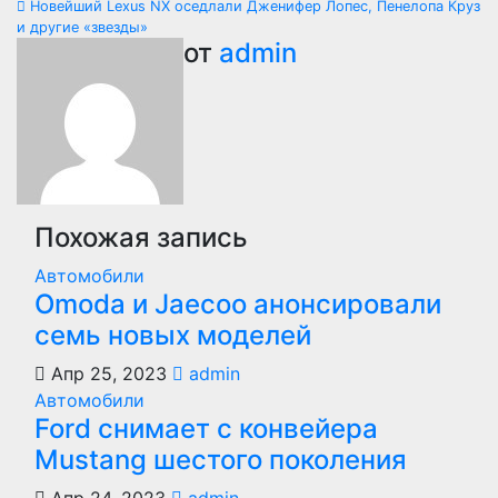
Новейший Lexus NX оседлали Дженифер Лопес, Пенелопа Круз
по
и другие «звезды»
от
admin
записям
Похожая запись
Автомобили
Оmoda и Jaecoo анонсировали
семь новых моделей
Апр 25, 2023
admin
Автомобили
Ford снимает с конвейера
Mustang шестого поколения