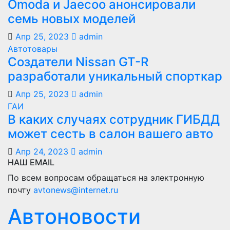
Оmoda и Jaecoo анонсировали
семь новых моделей
Апр 25, 2023
admin
Автотовары
Создатели Nissan GT-R
разработали уникальный спорткар
Апр 25, 2023
admin
ГАИ
В каких случаях сотрудник ГИБДД
может сесть в салон вашего авто
Апр 24, 2023
admin
НАШ EMAIL
По всем вопросам обращаться на электронную
почту
avtonews@internet.ru
Автоновости