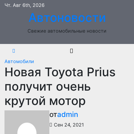
Перейти
Чт. Авг 6th, 2026
к
Автоновости
содержимому
Свежие автомобильные новости
Автомобили
Новая Toyota Prius
получит очень
крутой мотор
от
admin
Сен 24, 2021