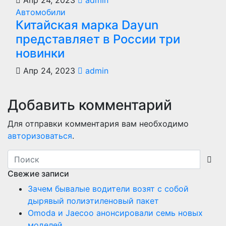
Апр 24, 2023
admin
Автомобили
Китайская марка Dayun
представляет в России три
новинки
Апр 24, 2023
admin
Добавить комментарий
Для отправки комментария вам необходимо
авторизоваться
.
Свежие записи
Зачем бывалые водители возят с собой
дырявый полиэтиленовый пакет
Оmoda и Jaecoo анонсировали семь новых
моделей