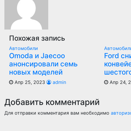
записям
Похожая запись
Автомобили
Автомобил
Оmoda и Jaecoo
Ford сн
анонсировали семь
конвей
новых моделей
шестог
Апр 25, 2023
admin
Апр 24, 
Добавить комментарий
Для отправки комментария вам необходимо
авториз