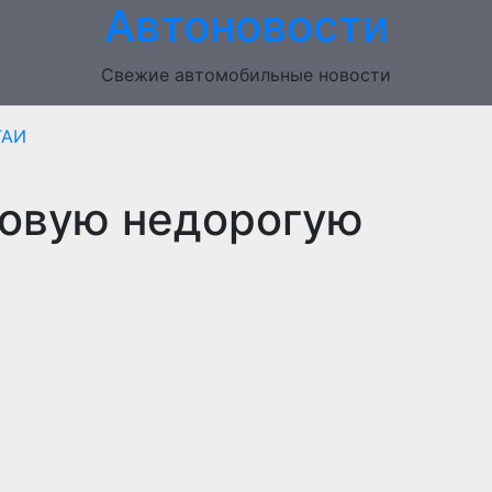
Автоновости
Свежие автомобильные новости
ГАИ
 новую недорогую