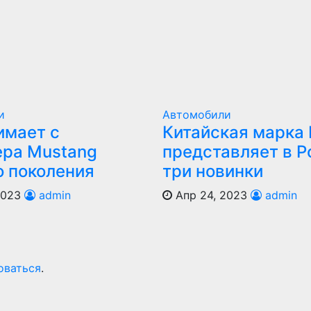
и
Автомобили
имает с
Китайская марка
ера Mustang
представляет в Р
о поколения
три новинки
2023
admin
Апр 24, 2023
admin
оваться
.