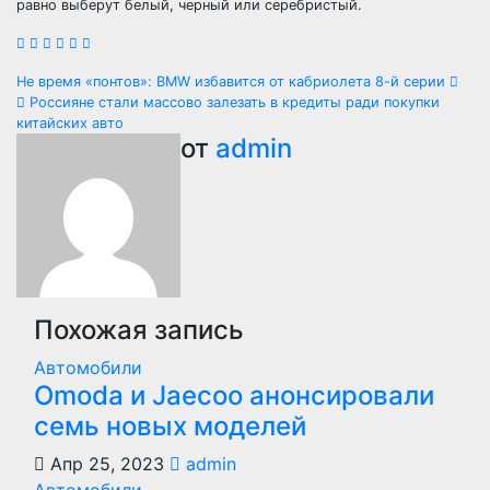
равно выберут белый, черный или серебристый.
Навигация
Не время «понтов»: BMW избавится от кабриолета 8-й серии
Россияне стали массово залезать в кредиты ради покупки
по
китайских авто
от
admin
записям
Похожая запись
Автомобили
Оmoda и Jaecoo анонсировали
семь новых моделей
Апр 25, 2023
admin