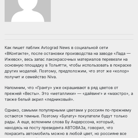
Как пишет паблик Avtograd News в социальной сети
«ВКонтакте», после остановки производства на заводе «Лада —
Ижевск», весь запас лакокрасочных материалов перевезли на
основную площадку в Тольятти, чтобы использовать в покраске
других моделей. Поэтому, предположим, что этот же «колор»
получит и семейство Niva.
Напомним, что «Гранту» уже окрашивают в ряд цветов от
прежней «Весты». Это «металлики» — «дайвинг» и «маэстро», а
также белый акрил «ледниковый».
Однако, самыми популярными цветами у россиян по-прежнему
остаются темные. Поэтому «Булату» покупатели будут только
рады. А еще, вспомним слова Бу Андерссона, который,
находясь на посту президента АВТОВАЗа, говорил, что
покрасить автомобиль можно в любой цвет, но россияне все