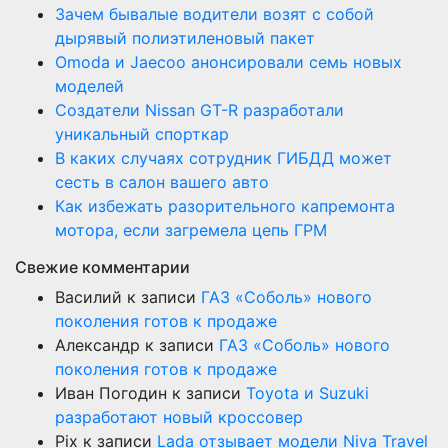
Зачем бывалые водители возят с собой
дырявый полиэтиленовый пакет
Оmoda и Jaecoo анонсировали семь новых
моделей
Создатели Nissan GT-R разработали
уникальный спорткар
В каких случаях сотрудник ГИБДД может
сесть в салон вашего авто
Как избежать разорительного капремонта
мотора, если загремела цепь ГРМ
Свежие комментарии
Василий
к записи
ГАЗ «Соболь» нового
поколения готов к продаже
Александр
к записи
ГАЗ «Соболь» нового
поколения готов к продаже
Иван Погодин
к записи
Toyota и Suzuki
разработают новый кроссовер
Pix
к записи
Lada отзывает модели Niva Travel