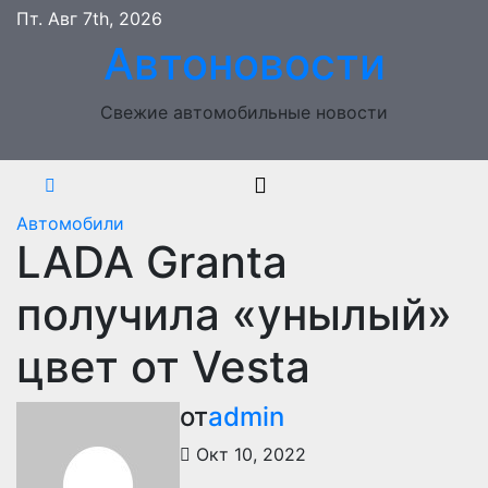
Перейти
Пт. Авг 7th, 2026
к
Автоновости
содержимому
Свежие автомобильные новости
Автомобили
LADA Granta
получила «унылый»
цвет от Vesta
от
admin
Окт 10, 2022