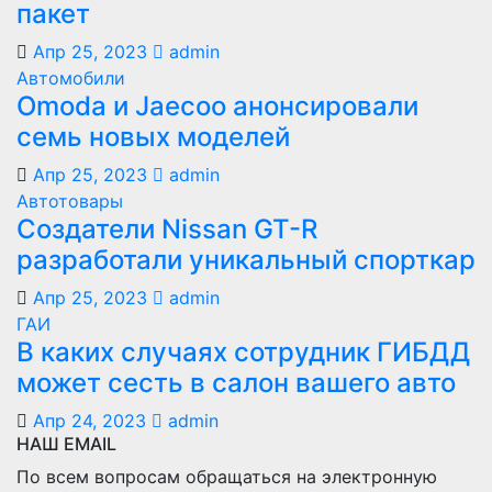
пакет
Апр 25, 2023
admin
Автомобили
Оmoda и Jaecoo анонсировали
семь новых моделей
Апр 25, 2023
admin
Автотовары
Создатели Nissan GT-R
разработали уникальный спорткар
Апр 25, 2023
admin
ГАИ
В каких случаях сотрудник ГИБДД
может сесть в салон вашего авто
Апр 24, 2023
admin
НАШ EMAIL
По всем вопросам обращаться на электронную