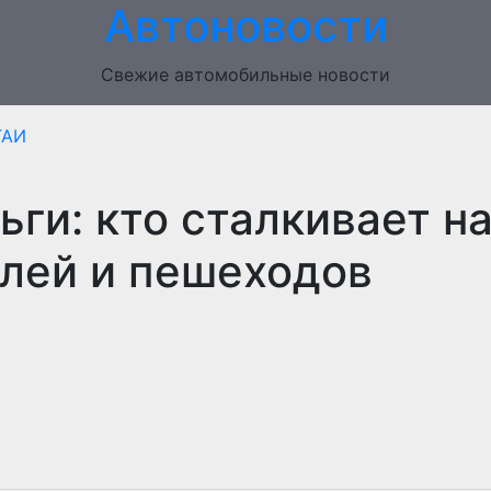
Автоновости
Свежие автомобильные новости
ГАИ
ьги: кто сталкивает н
лей и пешеходов