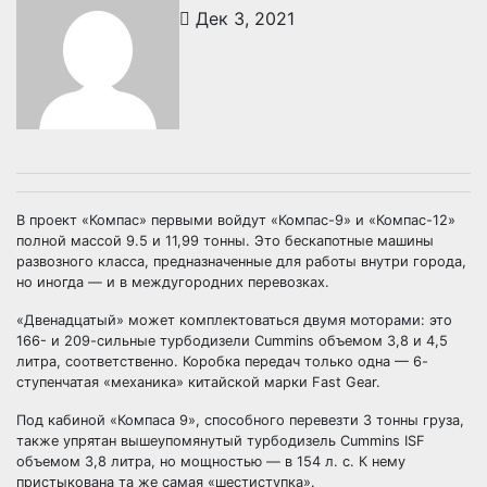
Дек 3, 2021
В проект «Компас» первыми войдут «Компас-9» и «Компас-12»
полной массой 9.5 и 11,99 тонны. Это бескапотные машины
развозного класса, предназначенные для работы внутри города,
но иногда — и в междугородних перевозках.
«Двенадцатый» может комплектоваться двумя моторами: это
166- и 209-сильные турбодизели Cummins объемом 3,8 и 4,5
литра, соответственно. Коробка передач только одна — 6-
ступенчатая «механика» китайской марки Fast Gear.
Под кабиной «Компаса 9», способного перевезти 3 тонны груза,
также упрятан вышеупомянутый турбодизель Cummins ISF
объемом 3,8 литра, но мощностью — в 154 л. с. К нему
пристыкована та же самая «шестиступка».