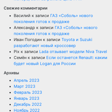
Свежие комментарии
Василий
к записи
ГАЗ «Соболь» нового
поколения готов к продаже
Александр
к записи
ГАЗ «Соболь» нового
поколения готов к продаже
Иван Погодин
к записи
Toyota и Suzuki
разработают новый кроссовер
Pix
к записи
Lada отзывает модели Niva Travel
Семён
к записи
Если останется Renault: каким
будет новый Logan для России
Архивы
Апрель 2023
Март 2023
Февраль 2023
Январь 2023
Декабрь 2022
Ноябрь 2022