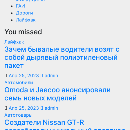
ГАИ
Дороги
Лайфхак
You missed
Лайфхак
Зачем бывалые водители возят с
собой дырявый полиэтиленовый
пакет
Апр 25, 2023
admin
Автомобили
Оmoda и Jaecoo анонсировали
семь новых моделей
Апр 25, 2023
admin
Автотовары
Создатели Nissan GT-R