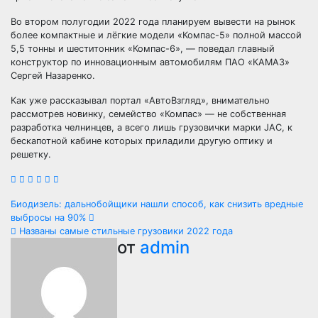
Во втором полугодии 2022 года планируем вывести на рынок
более компактные и лёгкие модели «Компас-5» полной массой
5,5 тонны и шеститонник «Компас-6», — поведал главный
конструктор по инновационным автомобилям ПАО «КАМАЗ»
Сергей Назаренко.
Как уже рассказывал портал «АвтоВзгляд», внимательно
рассмотрев новинку, семейство «Компас» — не собственная
разработка челнинцев, а всего лишь грузовички марки JAC, к
бескапотной кабине которых приладили другую оптику и
решетку.
Навигация
Биодизель: дальнобойщики нашли способ, как снизить вредные
выбросы на 90%
по
Названы самые стильные грузовики 2022 года
от
admin
записям