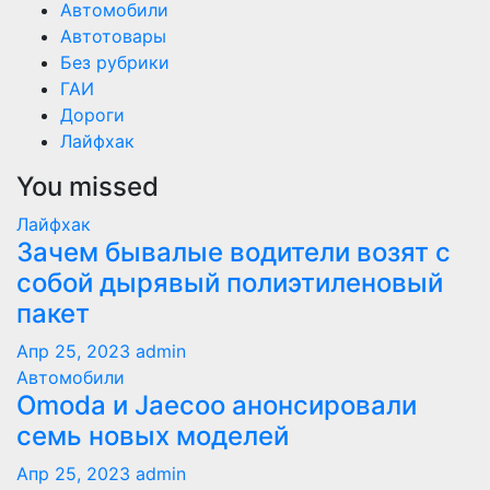
Автомобили
Автотовары
Без рубрики
ГАИ
Дороги
Лайфхак
You missed
Лайфхак
Зачем бывалые водители возят с
собой дырявый полиэтиленовый
пакет
Апр 25, 2023
admin
Автомобили
Оmoda и Jaecoo анонсировали
семь новых моделей
Апр 25, 2023
admin