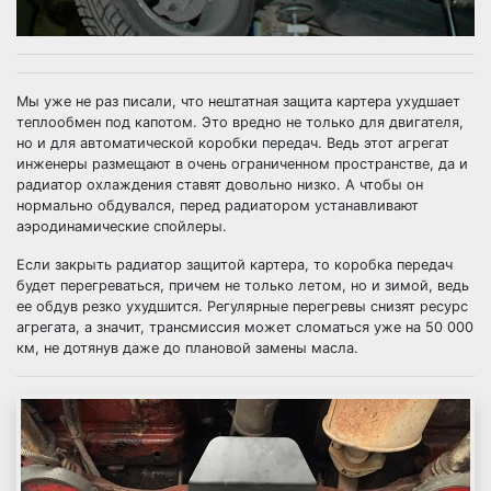
Мы уже не раз писали, что нештатная защита картера ухудшает
теплообмен под капотом. Это вредно не только для двигателя,
но и для автоматической коробки передач. Ведь этот агрегат
инженеры размещают в очень ограниченном пространстве, да и
радиатор охлаждения ставят довольно низко. А чтобы он
нормально обдувался, перед радиатором устанавливают
аэродинамические спойлеры.
Если закрыть радиатор защитой картера, то коробка передач
будет перегреваться, причем не только летом, но и зимой, ведь
ее обдув резко ухудшится. Регулярные перегревы снизят ресурс
агрегата, а значит, трансмиссия может сломаться уже на 50 000
км, не дотянув даже до плановой замены масла.