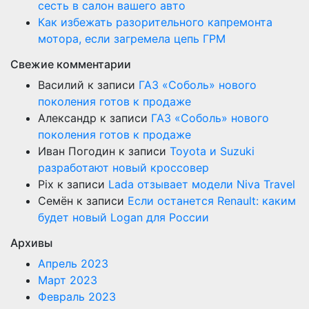
сесть в салон вашего авто
Как избежать разорительного капремонта
мотора, если загремела цепь ГРМ
Свежие комментарии
Василий
к записи
ГАЗ «Соболь» нового
поколения готов к продаже
Александр
к записи
ГАЗ «Соболь» нового
поколения готов к продаже
Иван Погодин
к записи
Toyota и Suzuki
разработают новый кроссовер
Pix
к записи
Lada отзывает модели Niva Travel
Семён
к записи
Если останется Renault: каким
будет новый Logan для России
Архивы
Апрель 2023
Март 2023
Февраль 2023