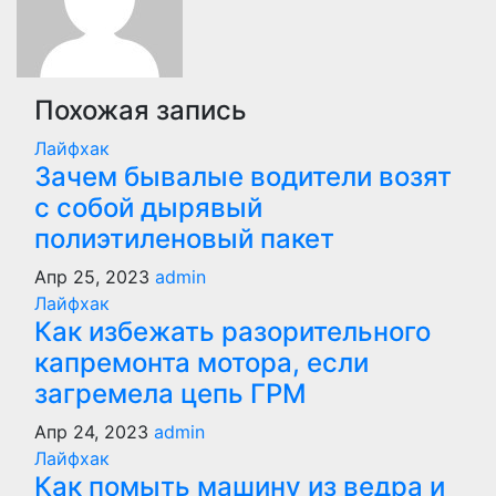
Похожая запись
Лайфхак
Зачем бывалые водители возят
с собой дырявый
полиэтиленовый пакет
Апр 25, 2023
admin
Лайфхак
Как избежать разорительного
капремонта мотора, если
загремела цепь ГРМ
Апр 24, 2023
admin
Лайфхак
Как помыть машину из ведра и