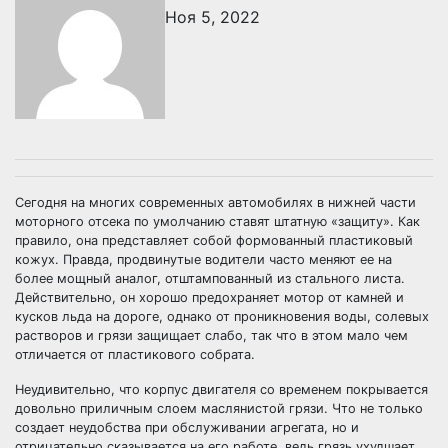
Ноя 5, 2022
Сегодня на многих современных автомобилях в нижней части
моторного отсека по умолчанию ставят штатную «защиту». Как
правило, она представляет собой формованный пластиковый
кожух. Правда, продвинутые водители часто меняют ее на
более мощный аналог, отштампованный из стального листа.
Действительно, он хорошо предохраняет мотор от камней и
кусков льда на дороге, однако от проникновения воды, солевых
растворов и грязи защищает слабо, так что в этом мало чем
отличается от пластикового собрата.
Неудивительно, что корпус двигателя со временем покрывается
довольно приличным слоем маслянистой грязи. Что не только
создает неудобства при обслуживании агрегата, но и
отрицательно сказывается на его работе, ведь грязь ухудшает