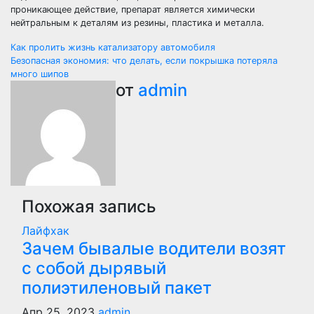
проникающее действие, препарат является химически
нейтральным к деталям из резины, пластика и металла.
Навигация
Как пролить жизнь катализатору автомобиля
Безопасная экономия: что делать, если покрышка потеряла
по
много шипов
от
admin
записям
Похожая запись
Лайфхак
Зачем бывалые водители возят
с собой дырявый
полиэтиленовый пакет
Апр 25, 2023
admin