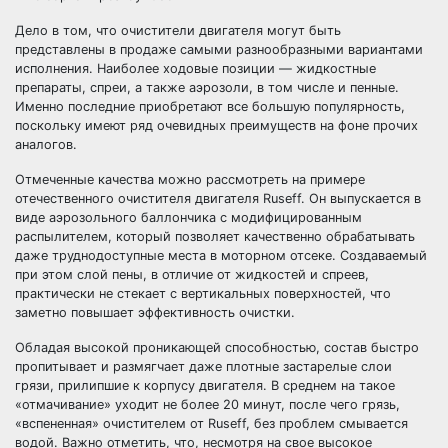
Дело в том, что очистители двигателя могут быть
представлены в продаже самыми разнообразными вариантами
исполнения. Наиболее ходовые позиции — жидкостные
препараты, спреи, а также аэрозоли, в том числе и пенные.
Именно последние приобретают все большую популярность,
поскольку имеют ряд очевидных преимуществ на фоне прочих
аналогов.
Отмеченные качества можно рассмотреть на примере
отечественного очистителя двигателя Ruseff. Он выпускается в
виде аэрозольного баллончика с модифицированным
распылителем, который позволяет качественно обрабатывать
даже труднодоступные места в моторном отсеке. Создаваемый
при этом слой пены, в отличие от жидкостей и спреев,
практически не стекает с вертикальных поверхностей, что
заметно повышает эффективность очистки.
Обладая высокой проникающей способностью, состав быстро
пропитывает и размягчает даже плотные застарелые слои
грязи, прилипшие к корпусу двигателя. В среднем на такое
«отмачивание» уходит не более 20 минут, после чего грязь,
«вспененная» очистителем от Ruseff, без проблем смывается
водой. Важно отметить, что, несмотря на свое высокое