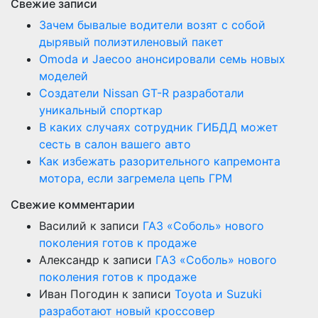
Свежие записи
Зачем бывалые водители возят с собой
дырявый полиэтиленовый пакет
Оmoda и Jaecoo анонсировали семь новых
моделей
Создатели Nissan GT-R разработали
уникальный спорткар
В каких случаях сотрудник ГИБДД может
сесть в салон вашего авто
Как избежать разорительного капремонта
мотора, если загремела цепь ГРМ
Свежие комментарии
Василий
к записи
ГАЗ «Соболь» нового
поколения готов к продаже
Александр
к записи
ГАЗ «Соболь» нового
поколения готов к продаже
Иван Погодин
к записи
Toyota и Suzuki
разработают новый кроссовер