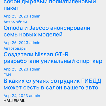
собой дырявый полиэтиленовый
пакет
Апр 25, 2023
admin
Автомобили
Оmoda и Jaecoo анонсировали
семь новых моделей
Апр 25, 2023
admin
Автотовары
Создатели Nissan GT-R
разработали уникальный спорткар
Апр 25, 2023
admin
ГАИ
В каких случаях сотрудник ГИБДД
может сесть в салон вашего авто
Апр 24, 2023
admin
НАШ EMAIL