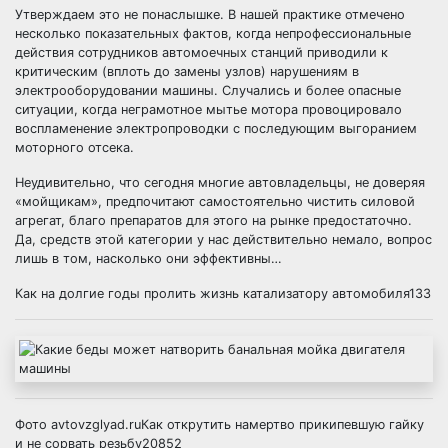
Утверждаем это не понаслышке. В нашей практике отмечено
несколько показательных фактов, когда непрофессиональные
действия сотрудников автомоечных станций приводили к
критическим (вплоть до замены узлов) нарушениям в
электрооборудовании машины. Случались и более опасные
ситуации, когда неграмотное мытье мотора провоцировало
воспламенение электропроводки с последующим выгоранием
моторного отсека.
Неудивительно, что сегодня многие автовладельцы, не доверяя
«мойщикам», предпочитают самостоятельно чистить силовой
агрегат, благо препаратов для этого на рынке предостаточно.
Да, средств этой категории у нас действительно немало, вопрос
лишь в том, насколько они эффективны…
Как на долгие годы пролить жизнь катализатору автомобиля133
Фото avtovzglyad.ruКак открутить намертво прикипевшую гайку
и не сорвать резьбу20852