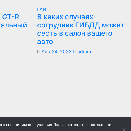
ГАИ
 GT-R
В каких случаях
кальный
сотрудник ГИБДД может
сесть в салон вашего
авто
Апр 24, 2023
admin
что вы принимаете условия Пользовательского соглашения.