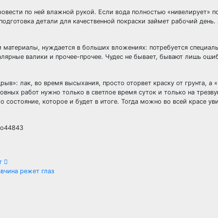
ровести по ней влажной рукой. Если вода полностью «нивелирует» 
подготовка детали для качественной покраски займет рабочий день. 
и материалы, нуждается в больших вложениях: потребуется специаль
лярные валики и прочее-прочее. Чудес не бывает, бывают лишь оши
рыв»: лак, во время высыхания, просто оторвет краску от грунта, а 
овных работ нужно только в светлое время суток и только на трезву
о состояние, которое и будет в итоге. Тогда можно во всей красе ув
то44843
ет
вчина режет глаз