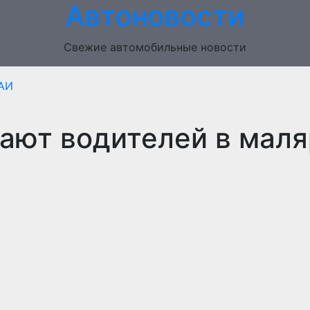
Автоновости
Свежие автомобильные новости
АИ
ают водителей в мал