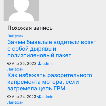
Похожая запись
Лайфхак
Зачем бывалые водители возят
с собой дырявый
полиэтиленовый пакет
Апр 25, 2023
admin
Лайфхак
Как избежать разорительного
капремонта мотора, если
загремела цепь ГРМ
Апр 24, 2023
admin
Лайфхак