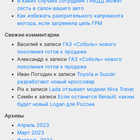
В каких случаях сотрудник ГИБДД может
сесть в салон вашего авто
Как избежать разорительного капремонта
мотора, если загремела цепь ГРМ
Свежие комментарии
Василий
к записи
ГАЗ «Соболь» нового
поколения готов к продаже
Александр
к записи
ГАЗ «Соболь» нового
поколения готов к продаже
Иван Погодин
к записи
Toyota и Suzuki
разработают новый кроссовер
Pix
к записи
Lada отзывает модели Niva Travel
Семён
к записи
Если останется Renault: каким
будет новый Logan для России
Архивы
Апрель 2023
Март 2023
Февраль 2023