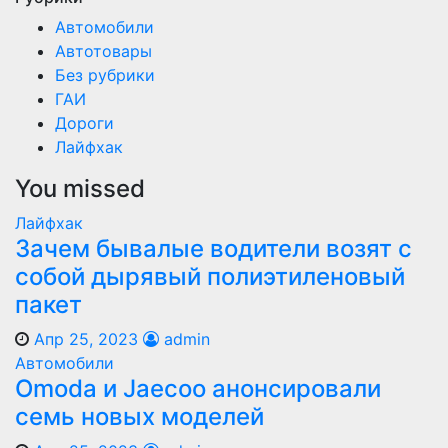
Автомобили
Автотовары
Без рубрики
ГАИ
Дороги
Лайфхак
You missed
Лайфхак
Зачем бывалые водители возят с
собой дырявый полиэтиленовый
пакет
Апр 25, 2023
admin
Автомобили
Оmoda и Jaecoo анонсировали
семь новых моделей