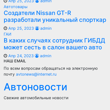
Апр 25, 2023
admin
Автотовары
Создатели Nissan GT-R
разработали уникальный спорткар
Апр 25, 2023
admin
ГАИ
В каких случаях сотрудник ГИБДД
может сесть в салон вашего авто
Апр 24, 2023
admin
НАШ EMAIL
По всем вопросам обращаться на электронную
почту
avtonews@internet.ru
Автоновости
Свежие автомобильные новости