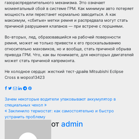
газораспределительного механизма. Это означает
моментальный сбой в системе ГРМ. Как минимум авто потеряет
мощность или перестанет нормально заводиться. А как
максимум, «сбитые» метки ремня и распредвала могут стать
причиной разрушения клапанов — при встрече с поршнями.
Во-вторых, лед, образовавшийся на рабочей поверхности
ремня, может не только привести к его проскальзыванию
относительно маховиков, но и вообще, стать причиной обрыва
привода ГРМ. Что, как вы понимаете, для некоторых двигателей
может стать причиной капремонта.
Не холодное сердце: жесткий тест-драйв Mitsubishi Eclipse
Cross в мороз13423
Навигация
Зачем некоторые водители упаковывают аккумулятор в
специальных чехол
по
Заклинило термостат: как самостоятельно и быстро
устранить проблему
записям
от
admin