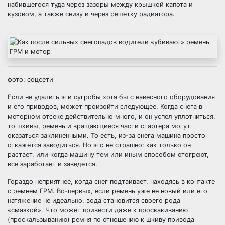
набившегося туда через зазоры между крышкой капота и
кузовом, а также снизу и через решетку радиатора.
фото: соцсети
Если не удалить эти сугробы хотя бы с навесного оборудования
и его приводов, может произойти следующее. Когда снега в
моторном отсеке действительно много, и он успел уплотниться,
то шкивы, ремень и вращающиеся части стартера могут
оказаться заклиненными. То есть, из-за снега машина просто
откажется заводиться. Но это не страшно: как только он
растает, или когда машину тем или иным способом отогреют,
все заработает и заведется.
Гораздо неприятнее, когда снег подтаивает, находясь в контакте
с ремнем ГРМ. Во-первых, если ремень уже не новый или его
натяжение не идеально, вода становится своего рода
«смазкой». Что может привести даже к проскакиванию
(проскальзыванию) ремня по отношению к шкиву привода