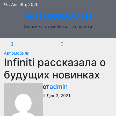
Перейти
Чт. Авг 6th, 2026
к
Автоновости
содержимому
Свежие автомобильные новости
Автомобили
Infiniti рассказала о
будущих новинках
от
admin
Дек 3, 2021