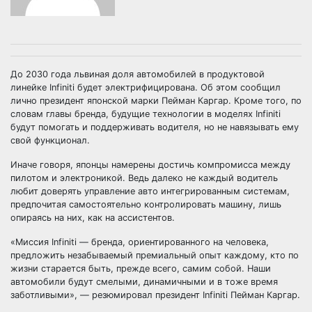
До 2030 года львиная доля автомобилей в продуктовой
линейке Infiniti будет электрифицирована. Об этом сообщил
лично президент японской марки Пейман Каргар. Кроме того, по
словам главы бренда, будущие технологии в моделях Infiniti
будут помогать и поддерживать водителя, но не навязывать ему
свой функционал.
Иначе говоря, японцы намерены достичь компромисса между
пилотом и электроникой. Ведь далеко не каждый водитель
любит доверять управление авто интегрированным системам,
предпочитая самостоятельно контролировать машину, лишь
опираясь на них, как на ассистентов.
«Миссия Infiniti — бренда, ориентированного на человека,
предложить незабываемый премиальный опыт каждому, кто по
жизни старается быть, прежде всего, самим собой. Наши
автомобили будут смелыми, динамичными и в тоже время
заботливыми», — резюмировал президент Infiniti Пейман Каргар.