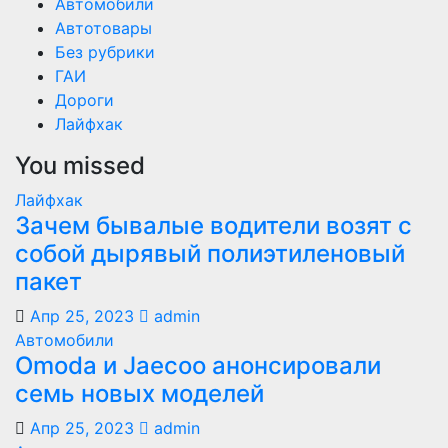
Автомобили
Автотовары
Без рубрики
ГАИ
Дороги
Лайфхак
You missed
Лайфхак
Зачем бывалые водители возят с
собой дырявый полиэтиленовый
пакет
Апр 25, 2023
admin
Автомобили
Оmoda и Jaecoo анонсировали
семь новых моделей
Апр 25, 2023
admin