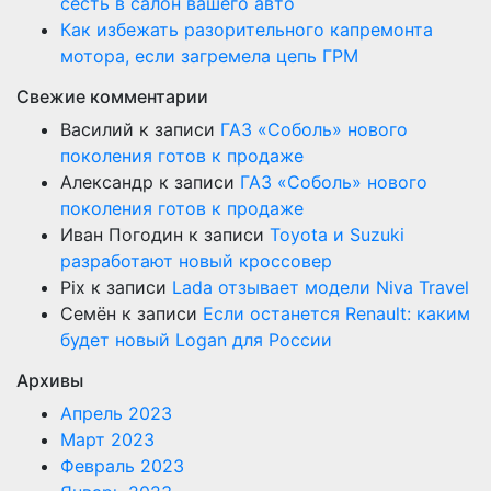
сесть в салон вашего авто
Как избежать разорительного капремонта
мотора, если загремела цепь ГРМ
Свежие комментарии
Василий
к записи
ГАЗ «Соболь» нового
поколения готов к продаже
Александр
к записи
ГАЗ «Соболь» нового
поколения готов к продаже
Иван Погодин
к записи
Toyota и Suzuki
разработают новый кроссовер
Pix
к записи
Lada отзывает модели Niva Travel
Семён
к записи
Если останется Renault: каким
будет новый Logan для России
Архивы
Апрель 2023
Март 2023
Февраль 2023