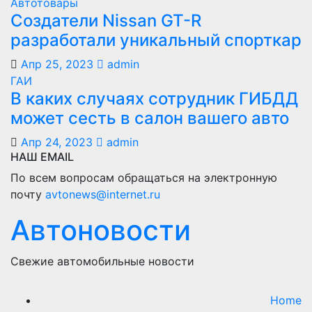
Автотовары
Создатели Nissan GT-R
разработали уникальный спорткар
Апр 25, 2023
admin
ГАИ
В каких случаях сотрудник ГИБДД
может сесть в салон вашего авто
Апр 24, 2023
admin
НАШ EMAIL
По всем вопросам обращаться на электронную
почту
avtonews@internet.ru
Автоновости
Свежие автомобильные новости
Home