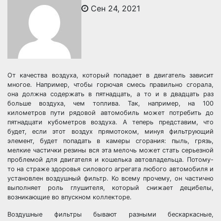
Сен 24, 2021
От качества воздуха, который попадает в двигатель зависит
многое. Например, чтобы горючая смесь правильно сгорала,
она должна содержать в пятнадцать, а то и в двадцать раз
больше воздуха, чем топлива. Так, например, на 100
километров пути рядовой автомобиль может потребить до
пятнадцати кубометров воздуха. А теперь представим, что
будет, если этот воздух прямотоком, минуя фильтрующий
элемент, будет попадать в камеры сгорания: пыль, грязь,
мелкие частички резины вся эта мелочь может стать серьезной
проблемой для двигателя и кошелька автовладельца. Потому-
то на страже здоровья силового агрегата любого автомобиля и
установлен воздушный фильтр. Ко всему прочему, он частично
выполняет роль глушителя, который снижает децибелы,
возникающие во впускном коллекторе.
Воздушные фильтры бывают разными бескаркасные,