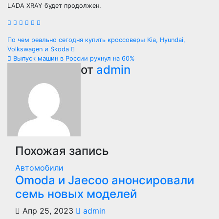
LADA XRAY будет продолжен.
Навигация
По чем реально сегодня купить кроссоверы Kia, Hyundai,
Volkswagen и Skoda
по
Выпуск машин в России рухнул на 60%
от
admin
записям
Похожая запись
Автомобили
Оmoda и Jaecoo анонсировали
семь новых моделей
Апр 25, 2023
admin