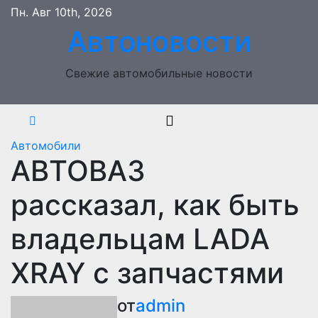
Перейти
Пн. Авг 10th, 2026
к
Автоновости
содержимому
Свежие автомобильные новости
Автомобили
АВТОВАЗ
рассказал, как быть
владельцам LADA
XRAY с запчастями
от
admin