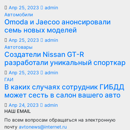
Апр 25, 2023
admin
Автомобили
Оmoda и Jaecoo анонсировали
семь новых моделей
Апр 25, 2023
admin
Автотовары
Создатели Nissan GT-R
разработали уникальный спорткар
Апр 25, 2023
admin
ГАИ
В каких случаях сотрудник ГИБДД
может сесть в салон вашего авто
Апр 24, 2023
admin
НАШ EMAIL
По всем вопросам обращаться на электронную
почту
avtonews@internet.ru