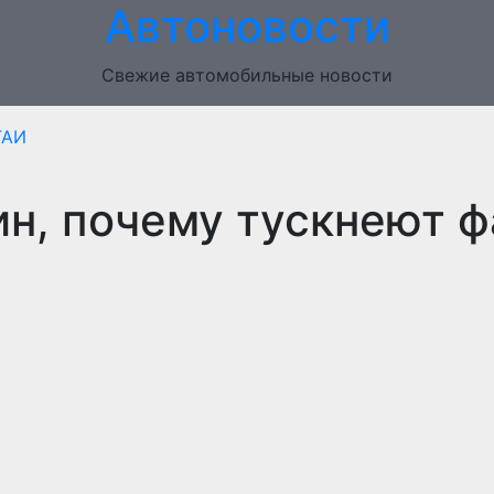
Автоновости
Свежие автомобильные новости
ГАИ
н, почему тускнеют ф