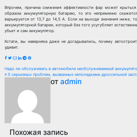
Впрочем, причина снижения эффективности фар может крыться 
образом аккумуляторную батарею, то это непременно скажетс
варьируется от 13,7 до 14,5 А. Если на выходе значения ниже, 
аккумуляторной батареи, который без того усугубляет естественн
убьет и сам аккумулятор.
Кстати, вы наверняка даже не догадывались, почему автострои
удивит.
Навигация
Надо ли обслуживать в автомобиле необслуживаемый аккумулят
5 серьезных проблем, вызванных неполадками дроссельной зас
по
от
admin
записям
Похожая запись