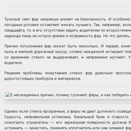
Тусклый свет фар напрямую влияет на безопасность. И особенно
погодные условия оставляют желать лучшего. Так, например, есл
ландшафта, то в его отсутствии ездить водителям по второстепе
надежда лишь на острое зрение и исправность фар. Но что делать,
Причин потускнения фар может быть несколько. И первая, коне
пыль и мелкий дорожный мусор, словно наждачкой истирают глянц
со временем стекло не выдерживает, и непременно мутнеет. У
водителя.
Решение проблемы помутнения стекол фар довольно простое
дорогостоящих приборов и материалов.
Однако если стекла прозрачные, а фары не дают должного освеще
Сырость, неправильная установка, банальный брак и старость
осмотреть отражатель — его зеркальная поверхность должна б
устранить — зачистить, поменять уплотнитель или сам элемент фа