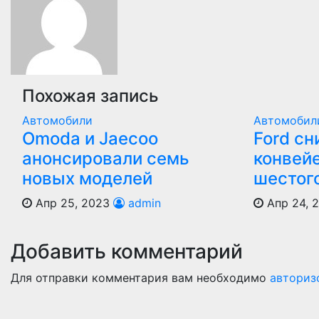
записям
Похожая запись
Автомобили
Автомобил
Оmoda и Jaecoo
Ford сн
анонсировали семь
конвей
новых моделей
шестог
Апр 25, 2023
admin
Апр 24, 
Добавить комментарий
Для отправки комментария вам необходимо
авториз