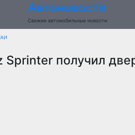
Автоновости
Свежие автомобильные новости
ГАИ
 Sprinter получил две