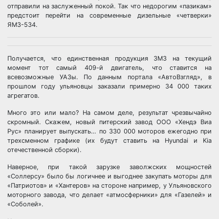
отправили на заслуженный покой. Так что недорогим «пазикам»
предстоит перейти на современные дизельные «четверки»
ЯМЗ-534.
Получается, что единственная продукция ЗМЗ на текущий
момент тот самый 409-й двигатель, что ставится на
всевозможные УАЗы. По данным портала «АвтоВзгляд», в
прошлом году ульяновцы заказали примерно 34 000 таких
агрегатов.
Много это или мало? На самом деле, результат чрезвычайно
скромный. Скажем, новый питерский завод ООО «Хендэ Виа
Рус» планирует выпускать… по 330 000 моторов ежегодно при
трехсменном графике (их будут ставить на Hyundai и Kia
отечественной сборки).
Наверное, при такой зарузке заволжских мощностей
«Соллерсу» было бы логичнее и выгоднее закупать моторы для
«Патриотов» и «Хантеров» на стороне например, у Ульяновского
моторного завода, что делает «атмосферники» для «Газелей» и
«Соболей».