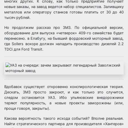
многих других. К слову, как только предприятие получает
новые заказы, на завод ведется набор специалистов. Заливщику
металлов или оператору станков готовы платить от 30 до 40
тысяч рублей.
Но продолжим рассказ про ЗМЗ. По официальной версии,
оборудование для выпуска «четверок» 409-го семейства будет
перенесено. в Елабугу, на бывший фордовский моторный завод,
где Sollers вскоре должен наладить производство дизелей 2.2
TDCi для Ford Transit.
Вдобавок существует откровенно конспирологическая теория.
Дескать, ЗМЗ просто закроют, и как только это случится,
следом остановится УАЗ. Ибо ульяновские внедорожники
теряют популярность, а новые проекты заморожены (или,
проще говоря, закрыты).
Какова вероятность такого исхода событий? Вполне реальная.
Найти стратегического партнера для производителя «Хантеров»