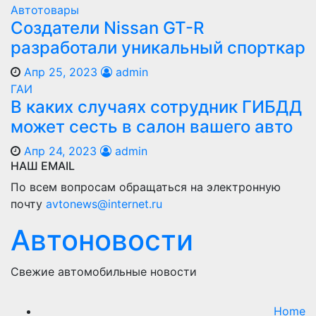
Автотовары
Создатели Nissan GT-R
разработали уникальный спорткар
Апр 25, 2023
admin
ГАИ
В каких случаях сотрудник ГИБДД
может сесть в салон вашего авто
Апр 24, 2023
admin
НАШ EMAIL
По всем вопросам обращаться на электронную
почту
avtonews@internet.ru
Автоновости
Свежие автомобильные новости
Home