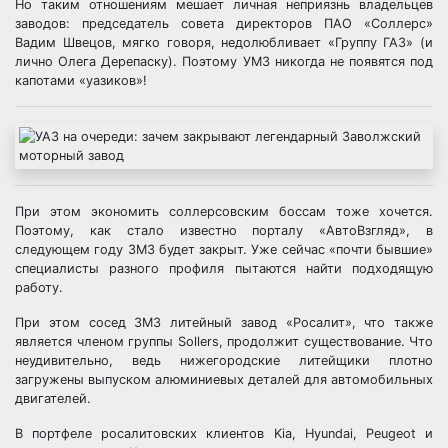
Но таким отношениям мешает личная неприязнь владельцев
заводов: председатель совета директоров ПАО «Соллерс»
Вадим Швецов, мягко говоря, недолюбливает «Группу ГАЗ» (и
лично Олега Дерепаску). Поэтому УМЗ никогда не появятся под
капотами «уазиков»!
При этом экономить соллерсовским боссам тоже хочется.
Поэтому, как стало известно порталу «АвтоВзгляд», в
следующем году ЗМЗ будет закрыт. Уже сейчас «почти бывшие»
специалисты разного профиля пытаются найти подходящую
работу.
При этом сосед ЗМЗ литейный завод «Росалит», что также
является членом группы Sollers, продолжит существование. Что
неудивительно, ведь нижегородские литейщики плотно
загружены выпуском алюминиевых деталей для автомобильных
двигателей.
В портфеле росалитовских клиентов Kia, Hyundai, Peugeot и