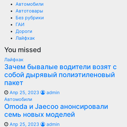
Автомобили
Автотовары
Без рубрики
ГАИ
Дороги
Лайфхак
You missed
Лайфхак
Зачем бывалые водители возят с
собой дырявый полиэтиленовый
пакет
Апр 25, 2023
admin
Автомобили
Оmoda и Jaecoo анонсировали
семь новых моделей
Апр 25, 2023
admin