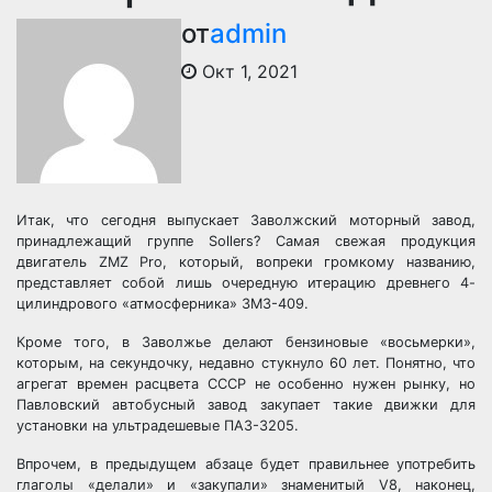
от
admin
Окт 1, 2021
Итак, что сегодня выпускает Заволжский моторный завод,
принадлежащий группе Sollers? Самая свежая продукция
двигатель ZMZ Pro, который, вопреки громкому названию,
представляет собой лишь очередную итерацию древнего 4-
цилиндрового «атмосферника» ЗМЗ-409.
Кроме того, в Заволжье делают бензиновые «восьмерки»,
которым, на секундочку, недавно стукнуло 60 лет. Понятно, что
агрегат времен расцвета СССР не особенно нужен рынку, но
Павловский автобусный завод закупает такие движки для
установки на ультрадешевые ПАЗ-3205.
Впрочем, в предыдущем абзаце будет правильнее употребить
глаголы «делали» и «закупали» знаменитый V8, наконец,