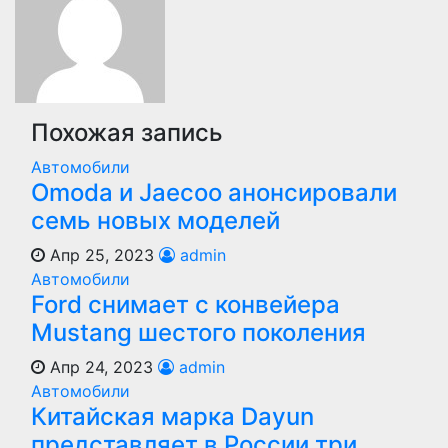
Похожая запись
Автомобили
Оmoda и Jaecoo анонсировали
семь новых моделей
Апр 25, 2023
admin
Автомобили
Ford снимает с конвейера
Mustang шестого поколения
Апр 24, 2023
admin
Автомобили
Китайская марка Dayun
представляет в России три