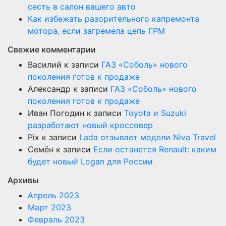
сесть в салон вашего авто
Как избежать разорительного капремонта
мотора, если загремела цепь ГРМ
Свежие комментарии
Василий
к записи
ГАЗ «Соболь» нового
поколения готов к продаже
Александр
к записи
ГАЗ «Соболь» нового
поколения готов к продаже
Иван Погодин
к записи
Toyota и Suzuki
разработают новый кроссовер
Pix
к записи
Lada отзывает модели Niva Travel
Семён
к записи
Если останется Renault: каким
будет новый Logan для России
Архивы
Апрель 2023
Март 2023
Февраль 2023