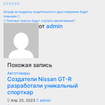
Навигация
Штраф за подделку водительского удостоверения будет
повышен
по
Платные трассы будут строить заключенные?
от
admin
записям
Похожая запись
Автотовары
Создатели Nissan GT-R
разработали уникальный
спорткар
Апр 25, 2023
admin