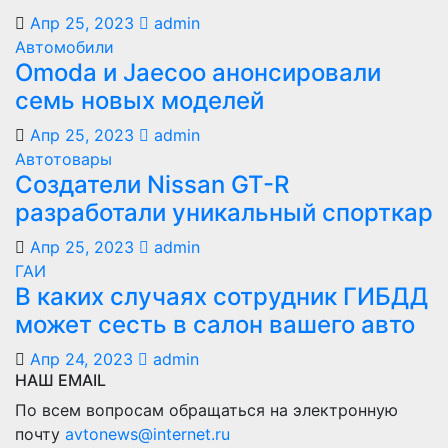
Апр 25, 2023
admin
Автомобили
Оmoda и Jaecoo анонсировали
семь новых моделей
Апр 25, 2023
admin
Автотовары
Создатели Nissan GT-R
разработали уникальный спорткар
Апр 25, 2023
admin
ГАИ
В каких случаях сотрудник ГИБДД
может сесть в салон вашего авто
Апр 24, 2023
admin
НАШ EMAIL
По всем вопросам обращаться на электронную
почту
avtonews@internet.ru