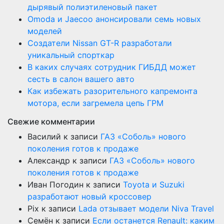
дырявый полиэтиленовый пакет
Оmoda и Jaecoo анонсировали семь новых
моделей
Создатели Nissan GT-R разработали
уникальный спорткар
В каких случаях сотрудник ГИБДД может
сесть в салон вашего авто
Как избежать разорительного капремонта
мотора, если загремела цепь ГРМ
Свежие комментарии
Василий
к записи
ГАЗ «Соболь» нового
поколения готов к продаже
Александр
к записи
ГАЗ «Соболь» нового
поколения готов к продаже
Иван Погодин
к записи
Toyota и Suzuki
разработают новый кроссовер
Pix
к записи
Lada отзывает модели Niva Travel
Семён
к записи
Если останется Renault: каким