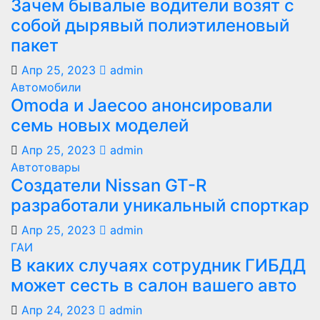
Зачем бывалые водители возят с
собой дырявый полиэтиленовый
пакет
Апр 25, 2023
admin
Автомобили
Оmoda и Jaecoo анонсировали
семь новых моделей
Апр 25, 2023
admin
Автотовары
Создатели Nissan GT-R
разработали уникальный спорткар
Апр 25, 2023
admin
ГАИ
В каких случаях сотрудник ГИБДД
может сесть в салон вашего авто
Апр 24, 2023
admin