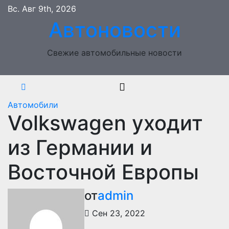
Перейти
Вс. Авг 9th, 2026
к
Автоновости
содержимому
Свежие автомобильные новости
Автомобили
Volkswagen уходит
из Германии и
Восточной Европы
от
admin
Сен 23, 2022