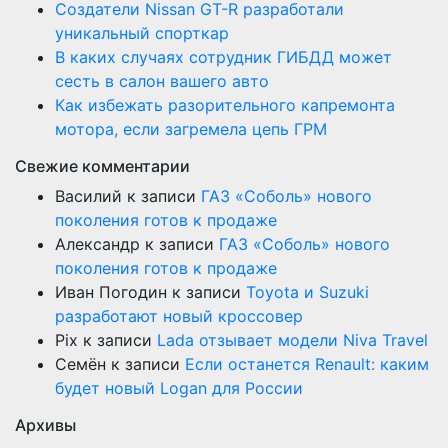
Создатели Nissan GT-R разработали
уникальный спорткар
В каких случаях сотрудник ГИБДД может
сесть в салон вашего авто
Как избежать разорительного капремонта
мотора, если загремела цепь ГРМ
Свежие комментарии
Василий
к записи
ГАЗ «Соболь» нового
поколения готов к продаже
Александр
к записи
ГАЗ «Соболь» нового
поколения готов к продаже
Иван Погодин
к записи
Toyota и Suzuki
разработают новый кроссовер
Pix
к записи
Lada отзывает модели Niva Travel
Семён
к записи
Если останется Renault: каким
будет новый Logan для России
Архивы