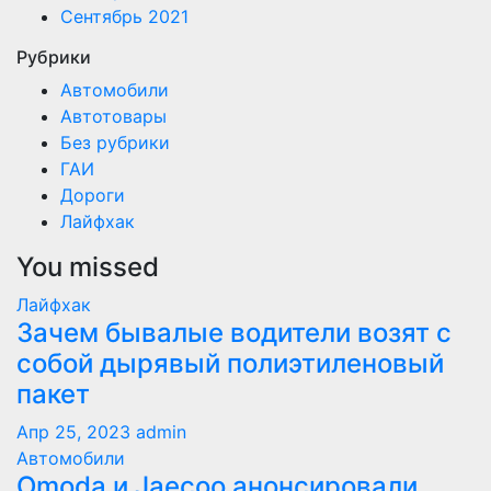
Сентябрь 2021
Рубрики
Автомобили
Автотовары
Без рубрики
ГАИ
Дороги
Лайфхак
You missed
Лайфхак
Зачем бывалые водители возят с
собой дырявый полиэтиленовый
пакет
Апр 25, 2023
admin
Автомобили
Оmoda и Jaecoo анонсировали