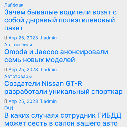
Лайфхак
Зачем бывалые водители возят с
собой дырявый полиэтиленовый
пакет
Апр 25, 2023
admin
Автомобили
Оmoda и Jaecoo анонсировали
семь новых моделей
Апр 25, 2023
admin
Автотовары
Создатели Nissan GT-R
разработали уникальный спорткар
Апр 25, 2023
admin
ГАИ
В каких случаях сотрудник ГИБДД
может сесть в салон вашего авто