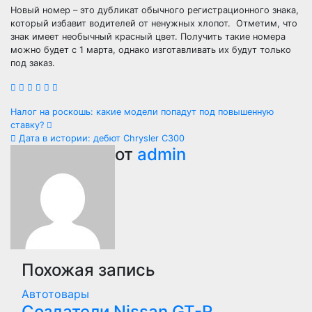
Новый номер – это дубликат обычного регистрационного знака,
который избавит водителей от ненужных хлопот. Отметим, что
знак имеет необычный красный цвет. Получить такие номера
можно будет с 1 марта, однако изготавливать их будут только
под заказ.
Навигация
Налог на роскошь: какие модели попадут под повышенную
ставку?
по
Дата в истории: дебют Chrysler C300
от
admin
записям
Похожая запись
Автотовары
Создатели Nissan GT-R