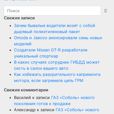
Свежие записи
Зачем бывалые водители возят с собой
дырявый полиэтиленовый пакет
Оmoda и Jaecoo анонсировали семь новых
моделей
Создатели Nissan GT-R разработали
уникальный спорткар
В каких случаях сотрудник ГИБДД может
сесть в салон вашего авто
Как избежать разорительного капремонта
мотора, если загремела цепь ГРМ
Свежие комментарии
Василий
к записи
ГАЗ «Соболь» нового
поколения готов к продаже
Александр
к записи
ГАЗ «Соболь» нового