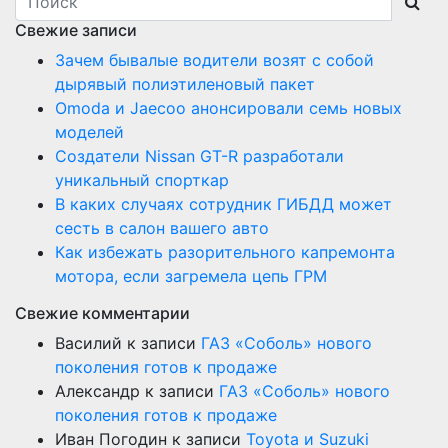
Свежие записи
Зачем бывалые водители возят с собой
дырявый полиэтиленовый пакет
Оmoda и Jaecoo анонсировали семь новых
моделей
Создатели Nissan GT-R разработали
уникальный спорткар
В каких случаях сотрудник ГИБДД может
сесть в салон вашего авто
Как избежать разорительного капремонта
мотора, если загремела цепь ГРМ
Свежие комментарии
Василий
к записи
ГАЗ «Соболь» нового
поколения готов к продаже
Александр
к записи
ГАЗ «Соболь» нового
поколения готов к продаже
Иван Погодин
к записи
Toyota и Suzuki