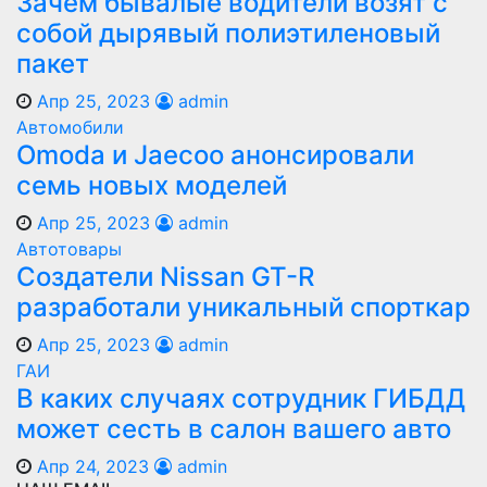
Зачем бывалые водители возят с
собой дырявый полиэтиленовый
пакет
Апр 25, 2023
admin
Автомобили
Оmoda и Jaecoo анонсировали
семь новых моделей
Апр 25, 2023
admin
Автотовары
Создатели Nissan GT-R
разработали уникальный спорткар
Апр 25, 2023
admin
ГАИ
В каких случаях сотрудник ГИБДД
может сесть в салон вашего авто
Апр 24, 2023
admin