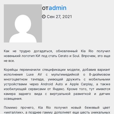
от
admin
Сен 27, 2021
Как не трудно догадаться, обновленный Kia Rio получил
новенький логотип КИ под стать Cerato и Soul. Впрочем, это еще
не все.
Корейцы переиначили спецификации модели, добавив вариант
исполнения Luxe AV с мультимедийкой о 8-дюймовом
многоцветном тачпаде, умеющей дружить с мобильными
устройствами через Android Auto и Apple Carplay, а также
изобилующей сервисами от Яндекс. Кроме того, тут имеются
камера заднего вида с виртуальной разметкой и датчик
освещения.
Помимо прочего, Kia Rio получил новый бежевый цвет
«металлик», а позднее гамму дополняет еще шесть уникальных