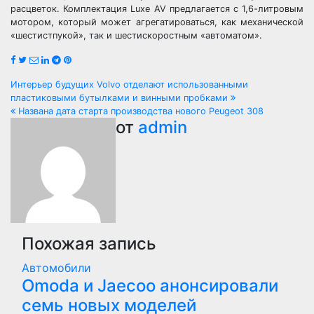
расцветок. Комплектация Luxe AV предлагается с 1,6-литровым
мотором, который может агрегатироваться, как механической
«шестистпукой», так и шестискоростным «автоматом».
Навигация
Интерьер будущих Volvo отделают использованными
пластиковыми бутылками и винными пробками
по
Названа дата старта производства нового Peugeot 308
от
admin
записям
Похожая запись
Автомобили
Оmoda и Jaecoo анонсировали
семь новых моделей