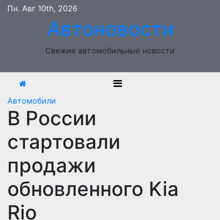
Перейти
Пн. Авг 10th, 2026
к
Автоновости
содержимому
Свежие автомобильные новости
Автомобили
В России
стартовали
продажи
обновленного Kia
Rio