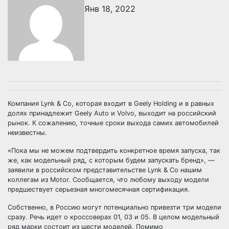
Янв 18, 2022
Компания Lynk & Co, которая входит в Geely Holding и в равных
долях принадлежит Geely Auto и Volvo, выходит на российский
рынок. К сожалению, точные сроки выхода самих автомобилей
неизвестны.
«Пока мы не можем подтвердить конкретное время запуска, так
же, как модельный ряд, с которым будем запускать бренд», —
заявили в российском представительстве Lynk & Co нашим
коллегам из Motor. Сообщается, что любому выходу модели
предшествует серьезная многомесячная сертификация.
Собственно, в Россию могут потенциально привезти три модели
сразу. Речь идет о кроссоверах 01, 03 и 05. В целом модельный
ряд марки состоит из шести моделей. Помимо