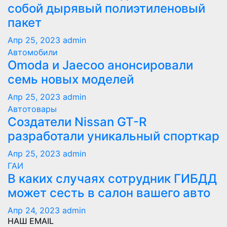
собой дырявый полиэтиленовый
пакет
Апр 25, 2023
admin
Автомобили
Оmoda и Jaecoo анонсировали
семь новых моделей
Апр 25, 2023
admin
Автотовары
Создатели Nissan GT-R
разработали уникальный спорткар
Апр 25, 2023
admin
ГАИ
В каких случаях сотрудник ГИБДД
может сесть в салон вашего авто
Апр 24, 2023
admin
НАШ EMAIL