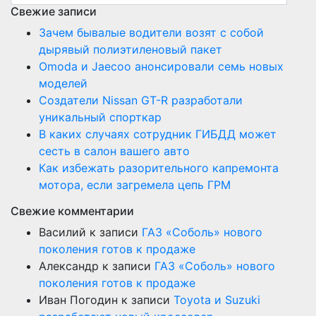
Свежие записи
Зачем бывалые водители возят с собой
дырявый полиэтиленовый пакет
Оmoda и Jaecoo анонсировали семь новых
моделей
Создатели Nissan GT-R разработали
уникальный спорткар
В каких случаях сотрудник ГИБДД может
сесть в салон вашего авто
Как избежать разорительного капремонта
мотора, если загремела цепь ГРМ
Свежие комментарии
Василий
к записи
ГАЗ «Соболь» нового
поколения готов к продаже
Александр
к записи
ГАЗ «Соболь» нового
поколения готов к продаже
Иван Погодин
к записи
Toyota и Suzuki