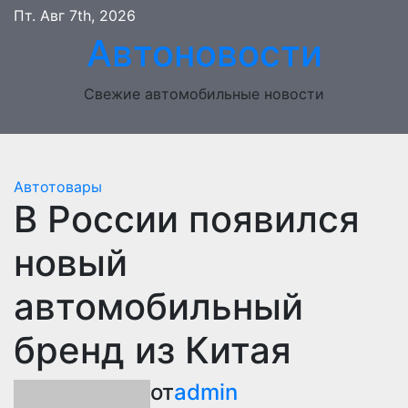
Перейти
Пт. Авг 7th, 2026
к
Автоновости
содержимому
Свежие автомобильные новости
Автотовары
В России появился
новый
автомобильный
бренд из Китая
от
admin