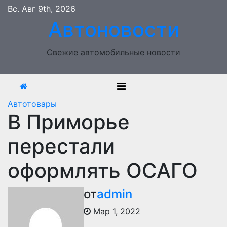
Перейти
Вс. Авг 9th, 2026
к
Автоновости
содержимому
Свежие автомобильные новости
Автотовары
В Приморье
перестали
оформлять ОСАГО
от
admin
Мар 1, 2022