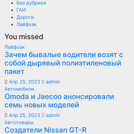
Без рубрики
ГАИ
Дороги
Лайфхак
You missed
Лайфхак
Зачем бывалые водители возят с
собой дырявый полиэтиленовый
пакет
Апр 25, 2023
admin
Автомобили
Оmoda и Jaecoo анонсировали
семь новых моделей
Апр 25, 2023
admin
Автотовары
Создатели Nissan GT-R