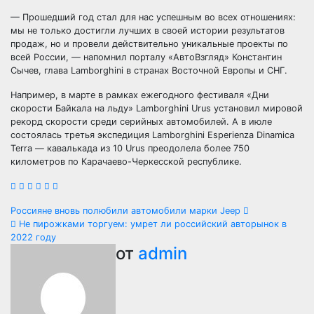
— Прошедший год стал для нас успешным во всех отношениях:
мы не только достигли лучших в своей истории результатов
продаж, но и провели действительно уникальные проекты по
всей России, — напомнил порталу «АвтоВзгляд» Константин
Сычев, глава Lamborghini в странах Восточной Европы и СНГ.
Например, в марте в рамках ежегодного фестиваля «Дни
скорости Байкала на льду» Lamborghini Urus установил мировой
рекорд скорости среди серийных автомобилей. А в июле
состоялась третья экспедиция Lamborghini Esperienza Dinamica
Terra — кавалькада из 10 Urus преодолела более 750
километров по Карачаево-Черкесской республике.
Навигация
Россияне вновь полюбили автомобили марки Jeep
Не пирожками торгуем: умрет ли российский авторынок в
по
2022 году
от
admin
записям