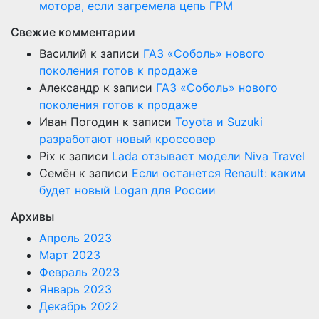
мотора, если загремела цепь ГРМ
Свежие комментарии
Василий
к записи
ГАЗ «Соболь» нового
поколения готов к продаже
Александр
к записи
ГАЗ «Соболь» нового
поколения готов к продаже
Иван Погодин
к записи
Toyota и Suzuki
разработают новый кроссовер
Pix
к записи
Lada отзывает модели Niva Travel
Семён
к записи
Если останется Renault: каким
будет новый Logan для России
Архивы
Апрель 2023
Март 2023
Февраль 2023
Январь 2023
Декабрь 2022