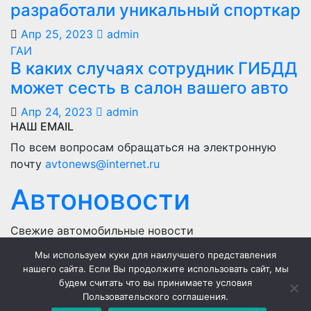
разработали уникальный спорткар
Апр 25, 2023
admin
ГАИ
В каких случаях сотрудник ГИБДД
может сесть в салон вашего авто
Апр 24, 2023
admin
НАШ EMAIL
По всем вопросам обращаться на электронную
почту
avtonews@internet.ru
Автоновости
Свежие автомобильные новости
Мы используем куки для наилучшего представления
Home
нашего сайта. Если Вы продолжите использовать сайт, мы
будем считать что вы принимаете условия
Политика конфиденциальности
Пользовательского соглашения.
Пользовательское соглашение