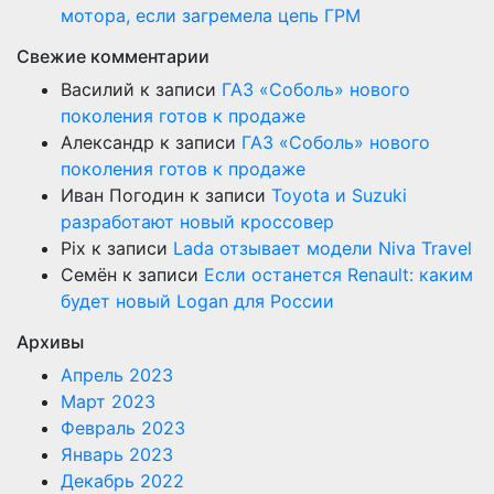
мотора, если загремела цепь ГРМ
Свежие комментарии
Василий
к записи
ГАЗ «Соболь» нового
поколения готов к продаже
Александр
к записи
ГАЗ «Соболь» нового
поколения готов к продаже
Иван Погодин
к записи
Toyota и Suzuki
разработают новый кроссовер
Pix
к записи
Lada отзывает модели Niva Travel
Семён
к записи
Если останется Renault: каким
будет новый Logan для России
Архивы
Апрель 2023
Март 2023
Февраль 2023
Январь 2023
Декабрь 2022