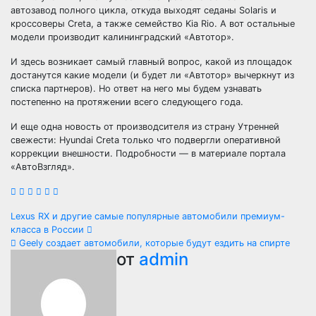
автозавод полного цикла, откуда выходят седаны Solaris и
кроссоверы Creta, а также семейство Kia Rio. А вот остальные
модели производит калининградский «Автотор».
И здесь возникает самый главный вопрос, какой из площадок
достанутся какие модели (и будет ли «Автотор» вычеркнут из
списка партнеров). Но ответ на него мы будем узнавать
постепенно на протяжении всего следующего года.
И еще одна новость от производсителя из страну Утренней
свежести: Hyundai Creta только что подвергли оперативной
коррекции внешности. Подробности — в материале портала
«АвтоВзгляд».
Навигация
Lexus RX и другие самые популярные автомобили премиум-
класса в России
по
Geely создает автомобили, которые будут ездить на спирте
от
admin
записям