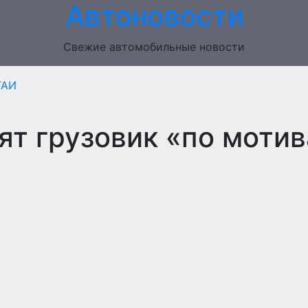
Автоновости
Свежие автомобильные новости
ГАИ
ят грузовик «по моти