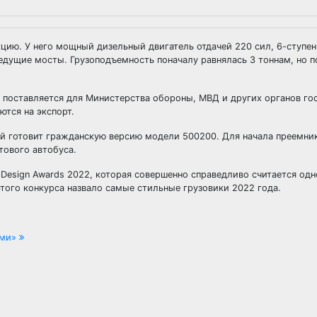
ию. У него мощный дизельный двигатель отдачей 220 сил, 6-ступен
едущие мосты. Грузоподъемность поначалу равнялась 3 тоннам, но п
поставляется для Министерства обороны, МВД и других органов го
ются на экспорт.
ей готовит гражданскую версию модели 500200. Для начала преемни
ового автобуса.
Design Awards 2022, которая совершенно справедливо считается одн
того конкурса назвало самые стильные грузовики 2022 года.
ыми»