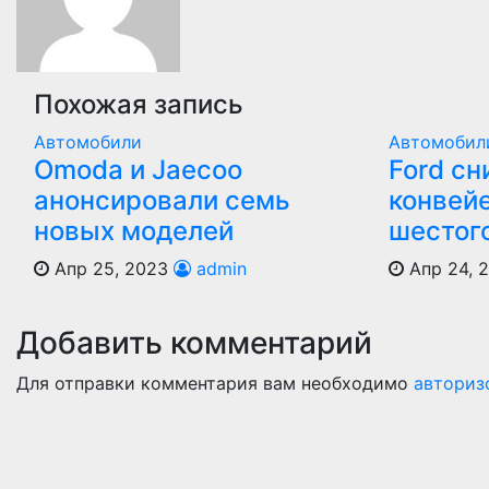
Похожая запись
Автомобили
Автомобил
Оmoda и Jaecoo
Ford сн
анонсировали семь
конвей
новых моделей
шестог
Апр 25, 2023
admin
Апр 24, 
Добавить комментарий
Для отправки комментария вам необходимо
авториз