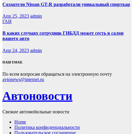
Создатели Nissan GT-R разработали уникальный спорткар
Апр 25, 2023
admin
ГАИ
В каких случаях сотрудник ГИБДД может сесть в салон
вашего авто
Апр 24, 2023
admin
НАШ EMAIL
По всем вопросам обращаться на электронную почту
avtonews@internet.ru
Автоновости
Свежие автомобильные новости
Home
Политика конфиденциальности
Пользовательское соглашение