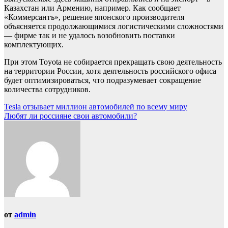
Казахстан или Армению, например. Как сообщает
«Коммерсантъ», решение японского производителя
объясняется продолжающимися логистическими сложностями
— фирме так и не удалось возобновить поставки
комплектующих.
При этом Toyota не собирается прекращать свою деятельность
на территории России, хотя деятельность российского офиса
будет оптимизироваться, что подразумевает сокращение
количества сотрудников.
Навигация
Tesla отзывает миллион автомобилей по всему миру
Любят ли россияне свои автомобили?
по
записям
от
admin