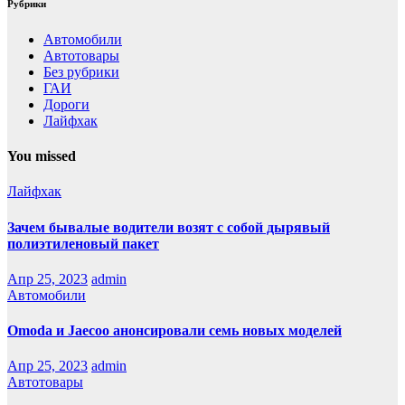
Рубрики
Автомобили
Автотовары
Без рубрики
ГАИ
Дороги
Лайфхак
You missed
Лайфхак
Зачем бывалые водители возят с собой дырявый
полиэтиленовый пакет
Апр 25, 2023
admin
Автомобили
Оmoda и Jaecoo анонсировали семь новых моделей
Апр 25, 2023
admin
Автотовары