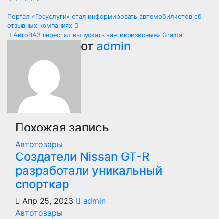
Навигация
Портал «Госуслуги» стал информировать автомобилистов об
отзывных компаниях
по
АвтоВАЗ перестал выпускать «антикризисные» Granta
от
admin
записям
Похожая запись
Автотовары
Создатели Nissan GT-R
разработали уникальный
спорткар
Апр 25, 2023
admin
Автотовары