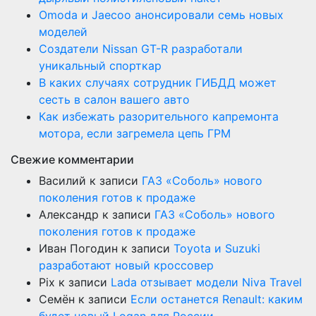
Оmoda и Jaecoo анонсировали семь новых
моделей
Создатели Nissan GT-R разработали
уникальный спорткар
В каких случаях сотрудник ГИБДД может
сесть в салон вашего авто
Как избежать разорительного капремонта
мотора, если загремела цепь ГРМ
Свежие комментарии
Василий
к записи
ГАЗ «Соболь» нового
поколения готов к продаже
Александр
к записи
ГАЗ «Соболь» нового
поколения готов к продаже
Иван Погодин
к записи
Toyota и Suzuki
разработают новый кроссовер
Pix
к записи
Lada отзывает модели Niva Travel
Семён
к записи
Если останется Renault: каким