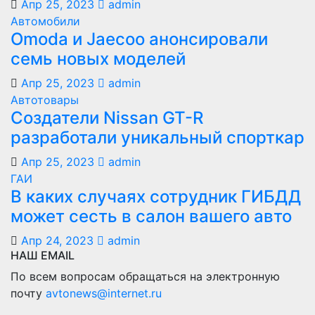
Апр 25, 2023
admin
Автомобили
Оmoda и Jaecoo анонсировали
семь новых моделей
Апр 25, 2023
admin
Автотовары
Создатели Nissan GT-R
разработали уникальный спорткар
Апр 25, 2023
admin
ГАИ
В каких случаях сотрудник ГИБДД
может сесть в салон вашего авто
Апр 24, 2023
admin
НАШ EMAIL
По всем вопросам обращаться на электронную
почту
avtonews@internet.ru