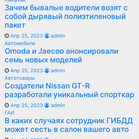
Зачем бывалые водители возят с
собой дырявый полиэтиленовый
пакет
Апр 25, 2023
admin
Автомобили
Оmoda и Jaecoo анонсировали
семь новых моделей
Апр 25, 2023
admin
Автотовары
Создатели Nissan GT-R
разработали уникальный спорткар
Апр 25, 2023
admin
ГАИ
В каких случаях сотрудник ГИБДД
может сесть в салон вашего авто