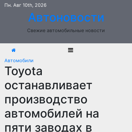
Перейти
Пн. Авг 10th, 2026
к
Автоновости
содержимому
Свежие автомобильные новости
Автомобили
Toyota
останавливает
производство
автомобилей на
пяти заводах в