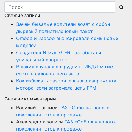
Свежие записи
Зачем бывалые водители возят с собой
дырявый полиэтиленовый пакет
Оmoda и Jaecoo анонсировали семь новых
моделей
Создатели Nissan GT-R разработали
уникальный спорткар
В каких случаях сотрудник ГИБДД может
сесть в салон вашего авто
Как избежать разорительного капремонта
мотора, если загремела цепь ГРМ
Свежие комментарии
Василий
к записи
ГАЗ «Соболь» нового
поколения готов к продаже
Александр
к записи
ГАЗ «Соболь» нового
поколения готов к продаже