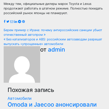
Между тем, официальные дилеры марок Toyota и Lexus
продолжают работать в штатном режиме. Полностью покидать
российский рынок японцы не планируют.
Навигация
Берем пример с Ирана: почему антироссийские санкции убьют
отечественный автопром
по
Без катализаторов и ABS: российским автозаводам разрешат
выпускать «упрощенные» автомобили
записям
от
admin
Похожая запись
Автомобили
Оmoda и Jaecoo анонсировали