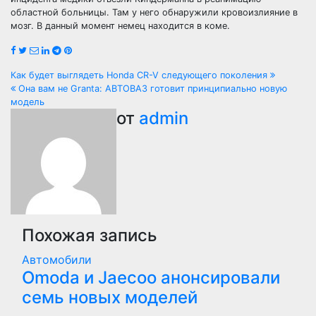
областной больницы. Там у него обнаружили кровоизлияние в
мозг. В данный момент немец находится в коме.
Навигация
Как будет выглядеть Honda CR-V следующего поколения
Она вам не Granta: АВТОВАЗ готовит принципиально новую
по
модель
от
admin
записям
Похожая запись
Автомобили
Оmoda и Jaecoo анонсировали
семь новых моделей