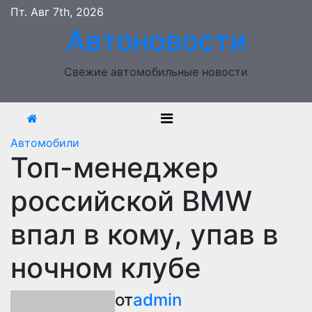
Перейти
Пт. Авг 7th, 2026
к
Автоновости
содержимому
Свежие автомобильные новости
Автомобили
Топ-менеджер
российской BMW
впал в кому, упав в
ночном клубе
от
admin