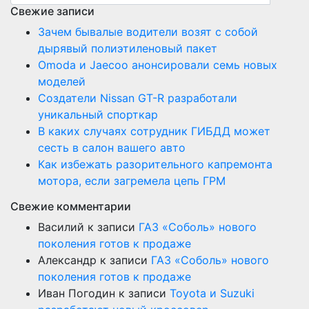
Свежие записи
Зачем бывалые водители возят с собой
дырявый полиэтиленовый пакет
Оmoda и Jaecoo анонсировали семь новых
моделей
Создатели Nissan GT-R разработали
уникальный спорткар
В каких случаях сотрудник ГИБДД может
сесть в салон вашего авто
Как избежать разорительного капремонта
мотора, если загремела цепь ГРМ
Свежие комментарии
Василий
к записи
ГАЗ «Соболь» нового
поколения готов к продаже
Александр
к записи
ГАЗ «Соболь» нового
поколения готов к продаже
Иван Погодин
к записи
Toyota и Suzuki