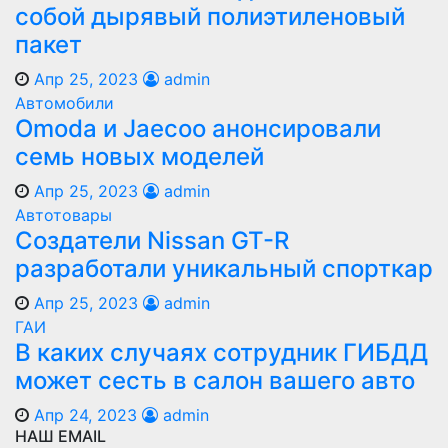
собой дырявый полиэтиленовый
пакет
Апр 25, 2023
admin
Автомобили
Оmoda и Jaecoo анонсировали
семь новых моделей
Апр 25, 2023
admin
Автотовары
Создатели Nissan GT-R
разработали уникальный спорткар
Апр 25, 2023
admin
ГАИ
В каких случаях сотрудник ГИБДД
может сесть в салон вашего авто
Апр 24, 2023
admin
НАШ EMAIL