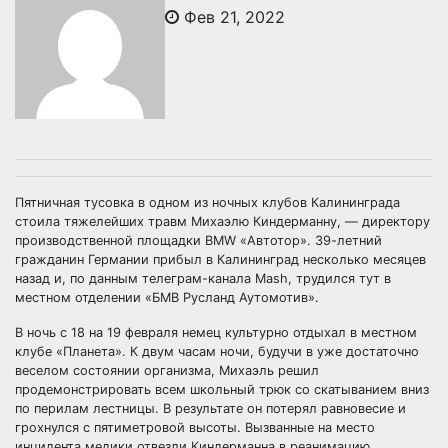
Фев 21, 2022
Пятничная тусовка в одном из ночных клубов Калининграда
стоила тяжелейших травм Михаэлю Киндерманну, — директору
производственной площадки BMW «Автотор». 39-летний
гражданин Германии прибыл в Калининград несколько месяцев
назад и, по данным телеграм-канала Mash, трудился тут в
местном отделении «БМВ Русланд Аутомотив».
В ночь с 18 на 19 февраля немец культурно отдыхал в местном
клубе «Планета». К двум часам ночи, будучи в уже достаточно
веселом состоянии организма, Михаэль решил
продемонстрировать всем школьный трюк со скатыванием вниз
по перилам лестницы. В результате он потерял равновесие и
грохнулся с пятиметровой высоты. Вызванные на место
инцидента медики отвезли Киндерманна в реанимацию