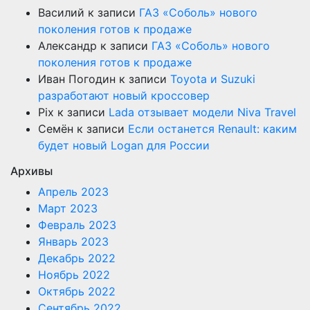
Василий
к записи
ГАЗ «Соболь» нового
поколения готов к продаже
Александр
к записи
ГАЗ «Соболь» нового
поколения готов к продаже
Иван Погодин
к записи
Toyota и Suzuki
разработают новый кроссовер
Pix
к записи
Lada отзывает модели Niva Travel
Семён
к записи
Если останется Renault: каким
будет новый Logan для России
Архивы
Апрель 2023
Март 2023
Февраль 2023
Январь 2023
Декабрь 2022
Ноябрь 2022
Октябрь 2022
Сентябрь 2022