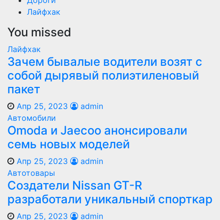
Лайфхак
You missed
Лайфхак
Зачем бывалые водители возят с
собой дырявый полиэтиленовый
пакет
Апр 25, 2023
admin
Автомобили
Оmoda и Jaecoo анонсировали
семь новых моделей
Апр 25, 2023
admin
Автотовары
Создатели Nissan GT-R
разработали уникальный спорткар
Апр 25, 2023
admin