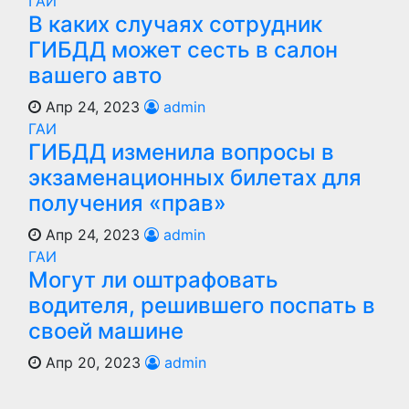
ГАИ
В каких случаях сотрудник
ГИБДД может сесть в салон
вашего авто
Апр 24, 2023
admin
ГАИ
ГИБДД изменила вопросы в
экзаменационных билетах для
получения «прав»
Апр 24, 2023
admin
ГАИ
Могут ли оштрафовать
водителя, решившего поспать в
своей машине
Апр 20, 2023
admin