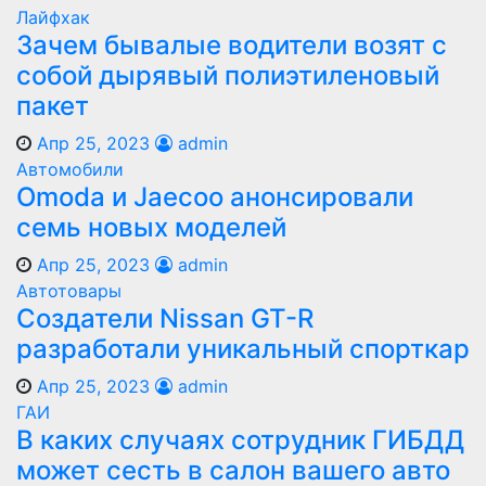
Лайфхак
Зачем бывалые водители возят с
собой дырявый полиэтиленовый
пакет
Апр 25, 2023
admin
Автомобили
Оmoda и Jaecoo анонсировали
семь новых моделей
Апр 25, 2023
admin
Автотовары
Создатели Nissan GT-R
разработали уникальный спорткар
Апр 25, 2023
admin
ГАИ
В каких случаях сотрудник ГИБДД
может сесть в салон вашего авто