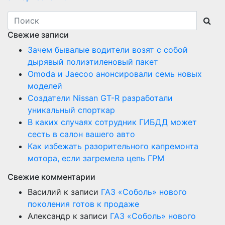
Свежие записи
Зачем бывалые водители возят с собой
дырявый полиэтиленовый пакет
Оmoda и Jaecoo анонсировали семь новых
моделей
Создатели Nissan GT-R разработали
уникальный спорткар
В каких случаях сотрудник ГИБДД может
сесть в салон вашего авто
Как избежать разорительного капремонта
мотора, если загремела цепь ГРМ
Свежие комментарии
Василий
к записи
ГАЗ «Соболь» нового
поколения готов к продаже
Александр
к записи
ГАЗ «Соболь» нового