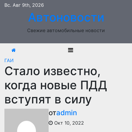
Перейти
Вс. Авг 9th, 2026
к
Автоновости
содержимому
Свежие автомобильные новости
ГАИ
Стало известно,
когда новые ПДД
вступят в силу
от
admin
Окт 10, 2022