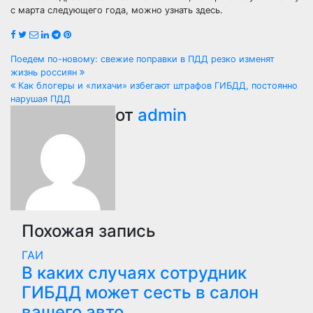
с марта следующего года, можно узнать здесь.
Навигация
Поедем по-новому: свежие поправки в ПДД резко изменят
жизнь россиян
по
Как блогеры и «лихачи» избегают штрафов ГИБДД, постоянно
нарушая ПДД
записям
от
admin
Похожая запись
ГАИ
В каких случаях сотрудник
ГИБДД может сесть в салон
вашего авто