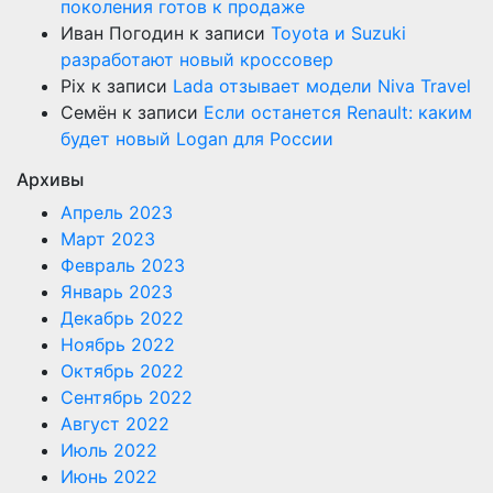
поколения готов к продаже
Иван Погодин
к записи
Toyota и Suzuki
разработают новый кроссовер
Pix
к записи
Lada отзывает модели Niva Travel
Семён
к записи
Если останется Renault: каким
будет новый Logan для России
Архивы
Апрель 2023
Март 2023
Февраль 2023
Январь 2023
Декабрь 2022
Ноябрь 2022
Октябрь 2022
Сентябрь 2022
Август 2022
Июль 2022
Июнь 2022