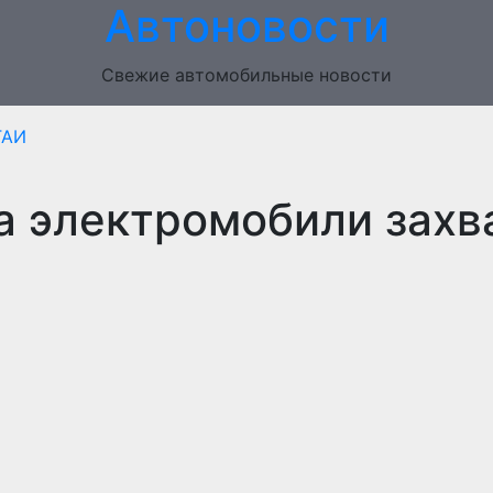
Автоновости
Свежие автомобильные новости
ГАИ
да электромобили захв