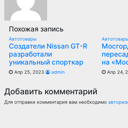
Похожая запись
Автотовары
Автотовар
Создатели Nissan GT-R
Мосгор
разработали
переса
уникальный спорткар
на «Мо
Апр 25, 2023
admin
Апр 24, 
Добавить комментарий
Для отправки комментария вам необходимо
авториз