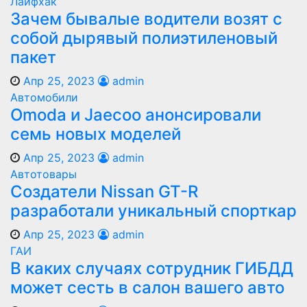
Лайфхак
Зачем бывалые водители возят с
собой дырявый полиэтиленовый
пакет
Апр 25, 2023
admin
Автомобили
Оmoda и Jaecoo анонсировали
семь новых моделей
Апр 25, 2023
admin
Автотовары
Создатели Nissan GT-R
разработали уникальный спорткар
Апр 25, 2023
admin
ГАИ
В каких случаях сотрудник ГИБДД
может сесть в салон вашего авто