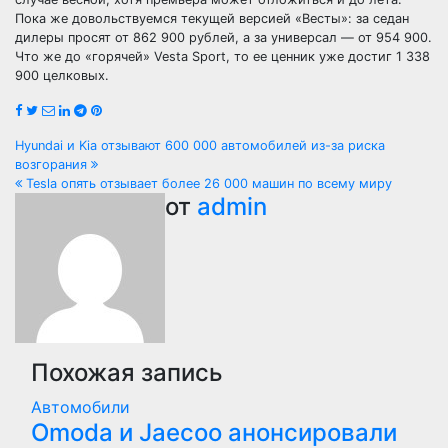
Пока же довольствуемся текущей версией «Весты»: за седан
дилеры просят от 862 900 рублей, а за универсал — от 954 900.
Что же до «горячей» Vesta Sport, то ее ценник уже достиг 1 338
900 целковых.
Навигация
Hyundai и Kia отзывают 600 000 автомобилей из-за риска
возгорания
по
Tesla опять отзывает более 26 000 машин по всему миру
от
admin
записям
Похожая запись
Автомобили
Оmoda и Jaecoo анонсировали