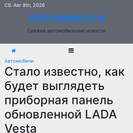
Перейти
Сб. Авг 8th, 2026
к
Автоновости
содержимому
Свежие автомобильные новости
Автомобили
Стало известно, как
будет выглядеть
приборная панель
обновленной LADA
Vesta