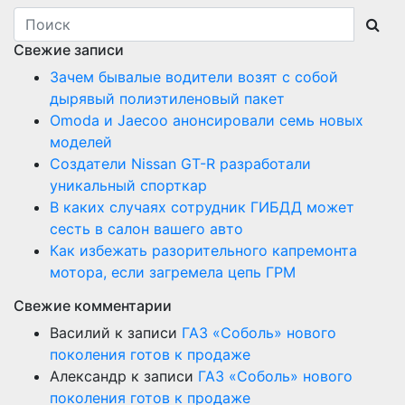
Свежие записи
Зачем бывалые водители возят с собой
дырявый полиэтиленовый пакет
Оmoda и Jaecoo анонсировали семь новых
моделей
Создатели Nissan GT-R разработали
уникальный спорткар
В каких случаях сотрудник ГИБДД может
сесть в салон вашего авто
Как избежать разорительного капремонта
мотора, если загремела цепь ГРМ
Свежие комментарии
Василий
к записи
ГАЗ «Соболь» нового
поколения готов к продаже
Александр
к записи
ГАЗ «Соболь» нового
поколения готов к продаже