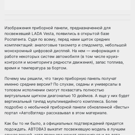
Изображения приборной панели, предназначенной для
посвежевшей LADA Vesta, появились в открытой базе
Роспатента. Судя по всему, перед нами щиток средних
комплектаций: аналоговые тахометр и спидометр, небольшой
монохромный цифровой дисплей. На нем — информация о
работе некоторых систем автомобиля (в том числе круиз-
контроля и мониторинга рядности движения), запас топлива,
время и температура за бортом.
Почему мы решили, что такую приборную панель получат
именно средние версии? По слухам, седаны и универсалы в
топовом исполнении смогут похвастать полностью
виртуальным щитком диагональю 10 дюймов. А еще у них будет
вертикальный тачпад мультимедийного комплекса. Более
подробно о необычной приборной панели обновленной «Весты»
портал «АвтоВзгляд» рассказывал в этом материале.
Как бы то ни было, а официальных подтверждений придется
подождать. АВТОВАЗ выкатит посвежевшую модель в лучшем
случае весной, хотя премьера может отложиться и до лета.