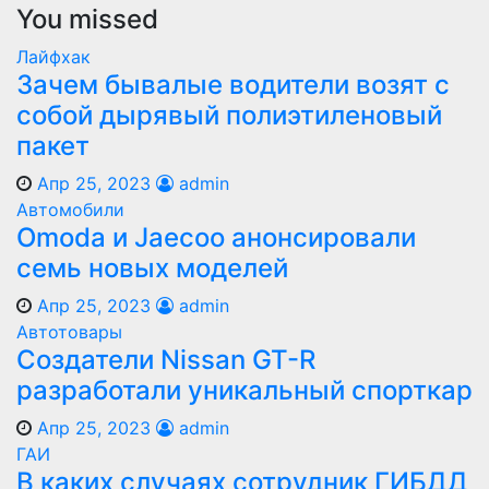
You missed
Лайфхак
Зачем бывалые водители возят с
собой дырявый полиэтиленовый
пакет
Апр 25, 2023
admin
Автомобили
Оmoda и Jaecoo анонсировали
семь новых моделей
Апр 25, 2023
admin
Автотовары
Создатели Nissan GT-R
разработали уникальный спорткар
Апр 25, 2023
admin
ГАИ
В каких случаях сотрудник ГИБДД