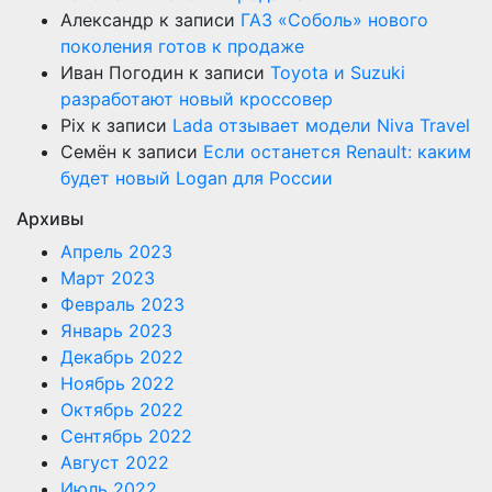
Александр
к записи
ГАЗ «Соболь» нового
поколения готов к продаже
Иван Погодин
к записи
Toyota и Suzuki
разработают новый кроссовер
Pix
к записи
Lada отзывает модели Niva Travel
Семён
к записи
Если останется Renault: каким
будет новый Logan для России
Архивы
Апрель 2023
Март 2023
Февраль 2023
Январь 2023
Декабрь 2022
Ноябрь 2022
Октябрь 2022
Сентябрь 2022
Август 2022
Июль 2022