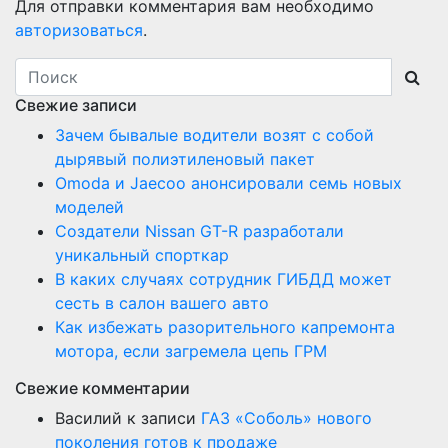
Для отправки комментария вам необходимо
авторизоваться
.
Свежие записи
Зачем бывалые водители возят с собой
дырявый полиэтиленовый пакет
Оmoda и Jaecoo анонсировали семь новых
моделей
Создатели Nissan GT-R разработали
уникальный спорткар
В каких случаях сотрудник ГИБДД может
сесть в салон вашего авто
Как избежать разорительного капремонта
мотора, если загремела цепь ГРМ
Свежие комментарии
Василий
к записи
ГАЗ «Соболь» нового
поколения готов к продаже