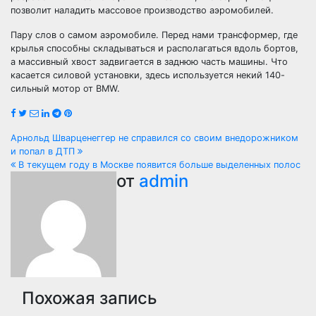
позволит наладить массовое производство аэромобилей.
Пару слов о самом аэромобиле. Перед нами трансформер, где
крылья способны складываться и располагаться вдоль бортов,
а массивный хвост задвигается в заднюю часть машины. Что
касается силовой установки, здесь используется некий 140-
сильный мотор от BMW.
Навигация
Арнольд Шварценеггер не справился со своим внедорожником
и попал в ДТП
по
В текущем году в Москве появится больше выделенных полос
от
admin
записям
Похожая запись