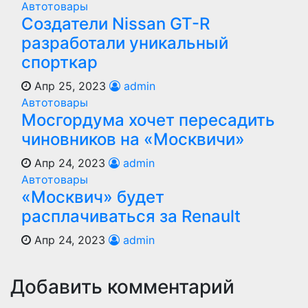
Автотовары
Создатели Nissan GT-R
разработали уникальный
спорткар
Апр 25, 2023
admin
Автотовары
Мосгордума хочет пересадить
чиновников на «Москвичи»
Апр 24, 2023
admin
Автотовары
«Москвич» будет
расплачиваться за Renault
Апр 24, 2023
admin
Добавить комментарий