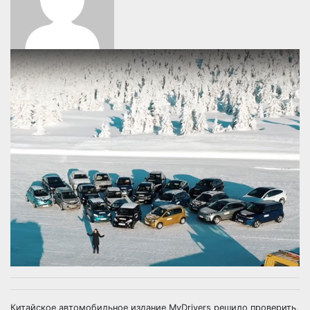
Китайское автомобильное издание MyDrivers решило проверить,