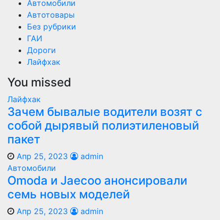
Автомобили
Автотовары
Без рубрики
ГАИ
Дороги
Лайфхак
You missed
Лайфхак
Зачем бывалые водители возят с
собой дырявый полиэтиленовый
пакет
Апр 25, 2023
admin
Автомобили
Оmoda и Jaecoo анонсировали
семь новых моделей
Апр 25, 2023
admin