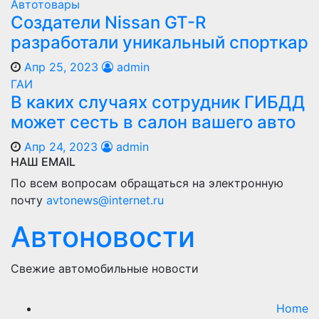
Автотовары
Создатели Nissan GT-R
разработали уникальный спорткар
Апр 25, 2023
admin
ГАИ
В каких случаях сотрудник ГИБДД
может сесть в салон вашего авто
Апр 24, 2023
admin
НАШ EMAIL
По всем вопросам обращаться на электронную
почту
avtonews@internet.ru
Автоновости
Свежие автомобильные новости
Home