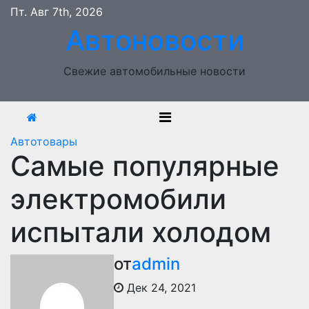
Перейти
Пт. Авг 7th, 2026
к
Автоновости
содержимому
Свежие автомобильные новости
Автотовары
Самые популярные
электромобили
испытали холодом
от
admin
Дек 24, 2021