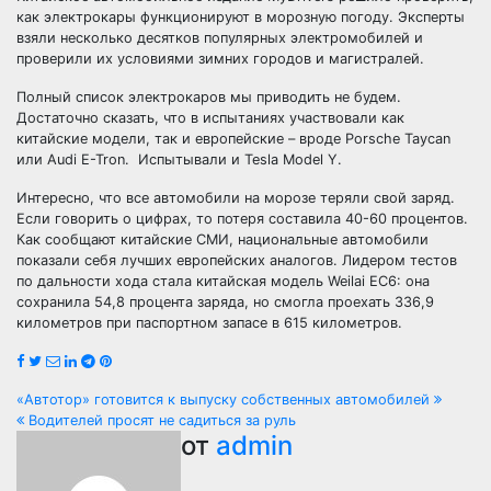
как электрокары функционируют в морозную погоду. Эксперты
взяли несколько десятков популярных электромобилей и
проверили их условиями зимних городов и магистралей.
Полный список электрокаров мы приводить не будем.
Достаточно сказать, что в испытаниях участвовали как
китайские модели, так и европейские – вроде Porsche Taycan
или Audi E-Tron. Испытывали и Tesla Model Y.
Интересно, что все автомобили на морозе теряли свой заряд.
Если говорить о цифрах, то потеря составила 40-60 процентов.
Как сообщают китайские СМИ, национальные автомобили
показали себя лучших европейских аналогов. Лидером тестов
по дальности хода стала китайская модель Weilai EC6: она
сохранила 54,8 процента заряда, но смогла проехать 336,9
километров при паспортном запасе в 615 километров.
Навигация
«Автотор» готовится к выпуску собственных автомобилей
Водителей просят не садиться за руль
по
от
admin