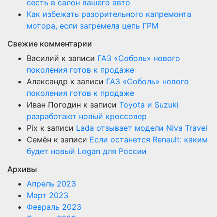
сесть в салон вашего авто
Как избежать разорительного капремонта
мотора, если загремела цепь ГРМ
Свежие комментарии
Василий
к записи
ГАЗ «Соболь» нового
поколения готов к продаже
Александр
к записи
ГАЗ «Соболь» нового
поколения готов к продаже
Иван Погодин
к записи
Toyota и Suzuki
разработают новый кроссовер
Pix
к записи
Lada отзывает модели Niva Travel
Семён
к записи
Если останется Renault: каким
будет новый Logan для России
Архивы
Апрель 2023
Март 2023
Февраль 2023