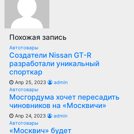
записям
Похожая запись
Автотовары
Создатели Nissan GT-R
разработали уникальный
спорткар
Апр 25, 2023
admin
Автотовары
Мосгордума хочет пересадить
чиновников на «Москвичи»
Апр 24, 2023
admin
Автотовары
«Москвич» будет