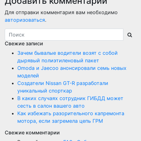
Добавить комментарий
Для отправки комментария вам необходимо
авторизоваться
.
Свежие записи
Зачем бывалые водители возят с собой
дырявый полиэтиленовый пакет
Оmoda и Jaecoo анонсировали семь новых
моделей
Создатели Nissan GT-R разработали
уникальный спорткар
В каких случаях сотрудник ГИБДД может
сесть в салон вашего авто
Как избежать разорительного капремонта
мотора, если загремела цепь ГРМ
Свежие комментарии