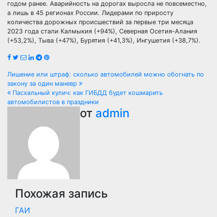
годом ранее. Аварийность на дорогах выросла не повсеместно,
а лишь в 45 регионах России. Лидерами по приросту
количества дорожных происшествий за первые три месяца
2023 года стали Калмыкия (+94%), Северная Осетия-Алания
(+53,2%), Тыва (+47%), Бурятия (+41,3%), Ингушетия (+38,7%).
Навигация
Лишение или штраф: сколько автомобилей можно обогнать по
закону за один маневр
по
Пасхальный кулич: как ГИБДД будет кошмарить
автомобилистов в праздники
записям
от
admin
Похожая запись
ГАИ