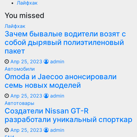
Лайфхак
You missed
Лайфхак
Зачем бывалые водители возят с
собой дырявый полиэтиленовый
пакет
Апр 25, 2023
admin
Автомобили
Оmoda и Jaecoo анонсировали
семь новых моделей
Апр 25, 2023
admin
Автотовары
Создатели Nissan GT-R
разработали уникальный спорткар
Апр 25, 2023
admin