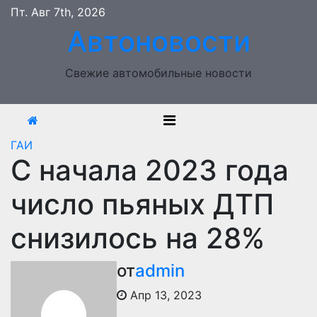
Перейти
Пт. Авг 7th, 2026
к
Автоновости
содержимому
Свежие автомобильные новости
ГАИ
С начала 2023 года
число пьяных ДТП
снизилось на 28%
от
admin
Апр 13, 2023