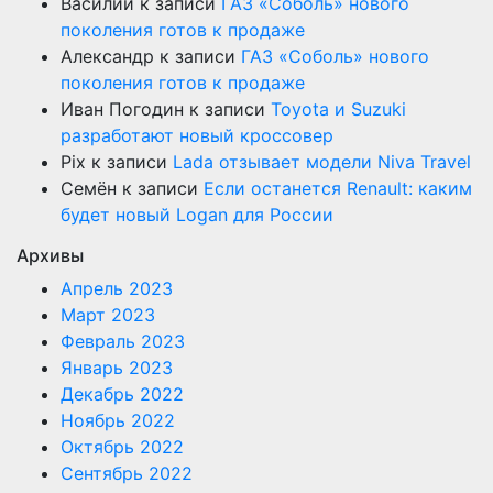
Василий
к записи
ГАЗ «Соболь» нового
поколения готов к продаже
Александр
к записи
ГАЗ «Соболь» нового
поколения готов к продаже
Иван Погодин
к записи
Toyota и Suzuki
разработают новый кроссовер
Pix
к записи
Lada отзывает модели Niva Travel
Семён
к записи
Если останется Renault: каким
будет новый Logan для России
Архивы
Апрель 2023
Март 2023
Февраль 2023
Январь 2023
Декабрь 2022
Ноябрь 2022
Октябрь 2022
Сентябрь 2022