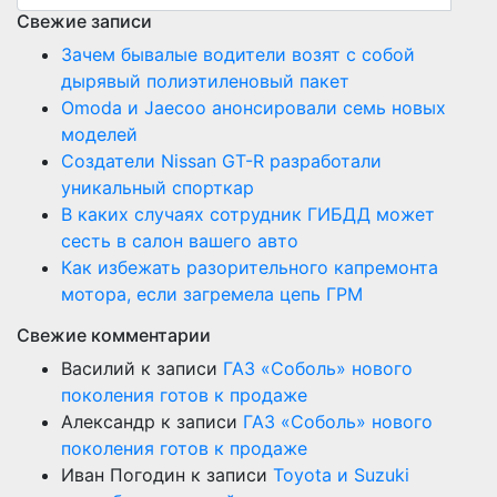
Свежие записи
Зачем бывалые водители возят с собой
дырявый полиэтиленовый пакет
Оmoda и Jaecoo анонсировали семь новых
моделей
Создатели Nissan GT-R разработали
уникальный спорткар
В каких случаях сотрудник ГИБДД может
сесть в салон вашего авто
Как избежать разорительного капремонта
мотора, если загремела цепь ГРМ
Свежие комментарии
Василий
к записи
ГАЗ «Соболь» нового
поколения готов к продаже
Александр
к записи
ГАЗ «Соболь» нового
поколения готов к продаже
Иван Погодин
к записи
Toyota и Suzuki