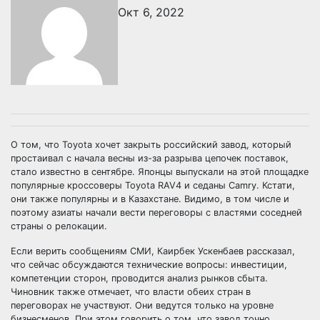
Окт 6, 2022
О том, что Toyota хочет закрыть российский завод, который
простаивал с начала весны из-за разрыва цепочек поставок,
стало известно в сентябре. Японцы выпускали на этой площадке
популярные кроссоверы Toyota RAV4 и седаны Camry. Кстати,
они также популярны и в Казахстане. Видимо, в том числе и
поэтому азиаты начали вести переговоры с властями соседней
страны о релокации.
Если верить сообщениям СМИ, Каирбек Ускенбаев рассказал,
что сейчас обсуждаются технические вопросы: инвестиции,
компетенции сторон, проводится анализ рынков сбыта.
Чиновник также отмечает, что власти обеих стран в
переговорах не участвуют. Они ведутся только на уровне
бизнесменов. При этом говорить о том, что завод точно