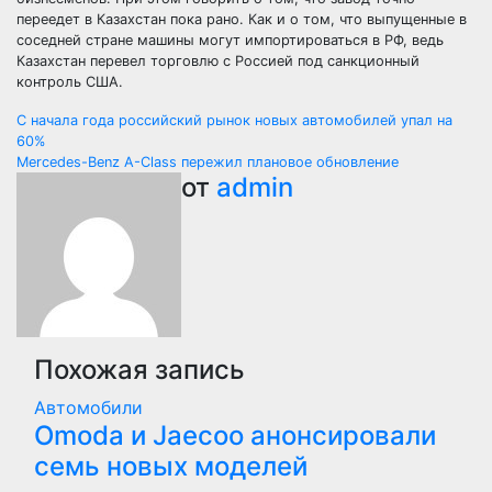
переедет в Казахстан пока рано. Как и о том, что выпущенные в
соседней стране машины могут импортироваться в РФ, ведь
Казахстан перевел торговлю с Россией под санкционный
контроль США.
Навигация
С начала года российский рынок новых автомобилей упал на
60%
по
Mercedes-Benz A-Class пережил плановое обновление
от
admin
записям
Похожая запись
Автомобили
Оmoda и Jaecoo анонсировали
семь новых моделей