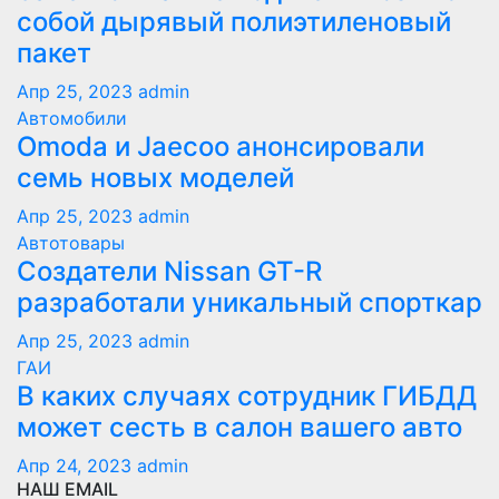
собой дырявый полиэтиленовый
пакет
Апр 25, 2023
admin
Автомобили
Оmoda и Jaecoo анонсировали
семь новых моделей
Апр 25, 2023
admin
Автотовары
Создатели Nissan GT-R
разработали уникальный спорткар
Апр 25, 2023
admin
ГАИ
В каких случаях сотрудник ГИБДД
может сесть в салон вашего авто
Апр 24, 2023
admin
НАШ EMAIL