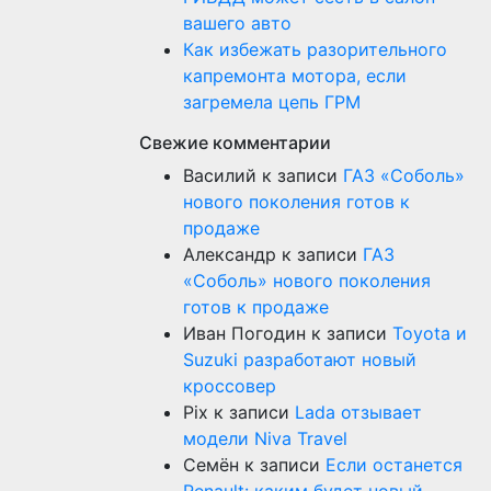
вашего авто
Как избежать разорительного
капремонта мотора, если
загремела цепь ГРМ
Свежие комментарии
Василий
к записи
ГАЗ «Соболь»
нового поколения готов к
продаже
Александр
к записи
ГАЗ
«Соболь» нового поколения
готов к продаже
Иван Погодин
к записи
Toyota и
Suzuki разработают новый
кроссовер
Pix
к записи
Lada отзывает
модели Niva Travel
Семён
к записи
Если останется