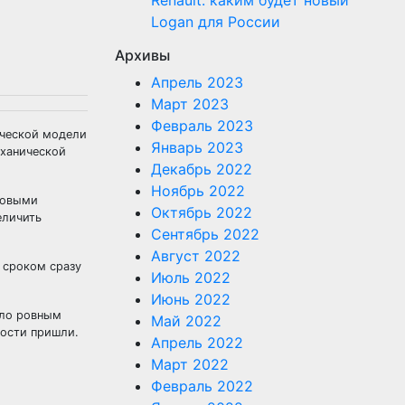
Renault: каким будет новый
Logan для России
Архивы
Апрель 2023
Март 2023
Февраль 2023
рческой модели
Январь 2023
еханической
Декабрь 2022
Ноябрь 2022
довыми
Октябрь 2022
еличить
Сентябрь 2022
Август 2022
 сроком сразу
Июль 2022
Июнь 2022
ило ровным
Май 2022
вости пришли.
Апрель 2022
Март 2022
Февраль 2022