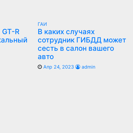
ГАИ
 GT-R
В каких случаях
кальный
сотрудник ГИБДД может
сесть в салон вашего
авто
Апр 24, 2023
admin