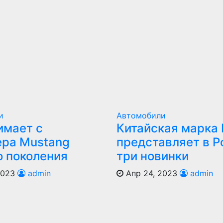
и
Автомобили
имает с
Китайская марка
ера Mustang
представляет в Р
о поколения
три новинки
2023
admin
Апр 24, 2023
admin