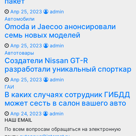
пакет
Апр 25, 2023
admin
Автомобили
Оmoda и Jaecoo анонсировали
семь новых моделей
Апр 25, 2023
admin
Автотовары
Создатели Nissan GT-R
разработали уникальный спорткар
Апр 25, 2023
admin
ГАИ
В каких случаях сотрудник ГИБДД
может сесть в салон вашего авто
Апр 24, 2023
admin
НАШ EMAIL
По всем вопросам обращаться на электронную