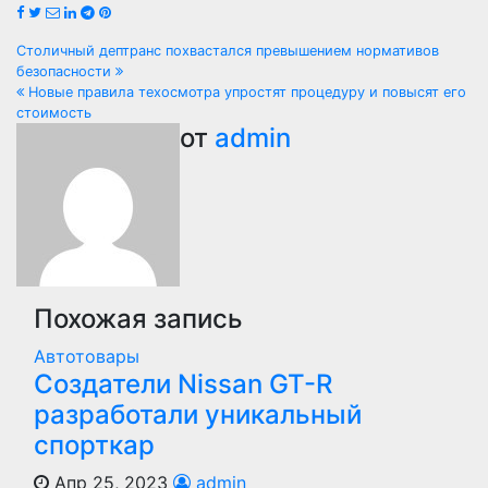
Навигация
Столичный дептранс похвастался превышением нормативов
безопасности
по
Новые правила техосмотра упростят процедуру и повысят его
стоимость
записям
от
admin
Похожая запись
Автотовары
Создатели Nissan GT-R
разработали уникальный
спорткар
Апр 25, 2023
admin