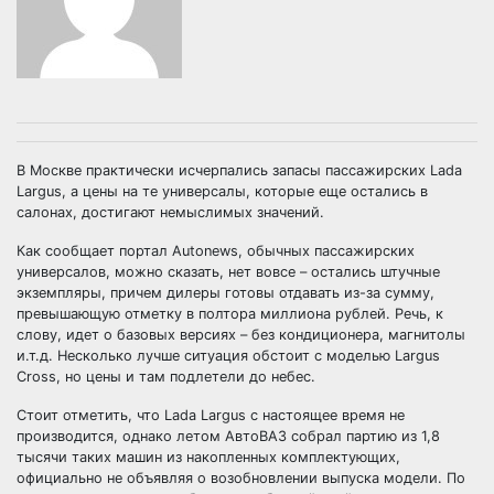
В Москве практически исчерпались запасы пассажирских Lada
Largus, а цены на те универсалы, которые еще остались в
салонах, достигают немыслимых значений.
Как сообщает портал Autonews, обычных пассажирских
универсалов, можно сказать, нет вовсе – остались штучные
экземпляры, причем дилеры готовы отдавать из-за сумму,
превышающую отметку в полтора миллиона рублей. Речь, к
слову, идет о базовых версиях – без кондиционера, магнитолы
и.т.д. Несколько лучше ситуация обстоит с моделью Largus
Cross, но цены и там подлетели до небес.
Стоит отметить, что Lada Largus с настоящее время не
производится, однако летом АвтоВАЗ собрал партию из 1,8
тысячи таких машин из накопленных комплектующих,
официально не объявляя о возобновлении выпуска модели. По