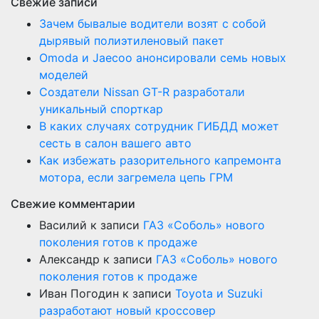
Свежие записи
Зачем бывалые водители возят с собой
дырявый полиэтиленовый пакет
Оmoda и Jaecoo анонсировали семь новых
моделей
Создатели Nissan GT-R разработали
уникальный спорткар
В каких случаях сотрудник ГИБДД может
сесть в салон вашего авто
Как избежать разорительного капремонта
мотора, если загремела цепь ГРМ
Свежие комментарии
Василий
к записи
ГАЗ «Соболь» нового
поколения готов к продаже
Александр
к записи
ГАЗ «Соболь» нового
поколения готов к продаже
Иван Погодин
к записи
Toyota и Suzuki
разработают новый кроссовер