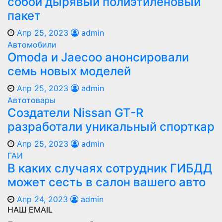
собой дырявый полиэтиленовый
пакет
Апр 25, 2023
admin
Автомобили
Оmoda и Jaecoo анонсировали
семь новых моделей
Апр 25, 2023
admin
Автотовары
Создатели Nissan GT-R
разработали уникальный спорткар
Апр 25, 2023
admin
ГАИ
В каких случаях сотрудник ГИБДД
может сесть в салон вашего авто
Апр 24, 2023
admin
НАШ EMAIL