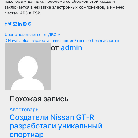
некоторым данным, проблема со сборкой этой модели
заключается в нехватке электронных компонентов, а именно
систем ABS и ESP.
Навигация
Uber отказывается от ДВС
Haval Jolion заработал высший рейтинг по безопасности
по
от
admin
записям
Похожая запись
Автотовары
Создатели Nissan GT-R
разработали уникальный
спорткар