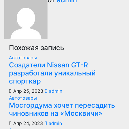
по
записям
Похожая запись
Автотовары
Создатели Nissan GT-R
разработали уникальный
спорткар
Апр 25, 2023
admin
Автотовары
Мосгордума хочет пересадить
чиновников на «Москвичи»
Апр 24, 2023
admin