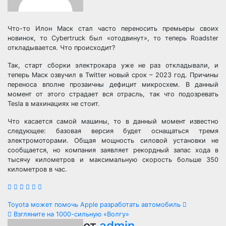
Что-то Илон Маск стал часто переносить премьеры своих
новинок, то Cybertruck был «отодвинут», то теперь Roadster
откладывается. Что происходит?
Так, старт сборки электрокара уже не раз откладывали, и
теперь Маск озвучил в Twitter новый срок – 2023 год. Причины
переноса вполне прозаичны дефицит микросхем. В данный
момент от этого страдает вся отрасль, так что подозревать
Tesla в махинациях не стоит.
Что касается самой машины, то в данный момент известно
следующее: базовая версия будет оснащаться тремя
электромоторами. Общая мощность силовой установки не
сообщается, но компания заявляет рекордный запас хода в
тысячу километров и максимальную скорость больше 350
километров в час.
Навигация
Toyota может помочь Apple разработать автомобиль
Взгляните на 1000-сильную «Волгу»
от
admin