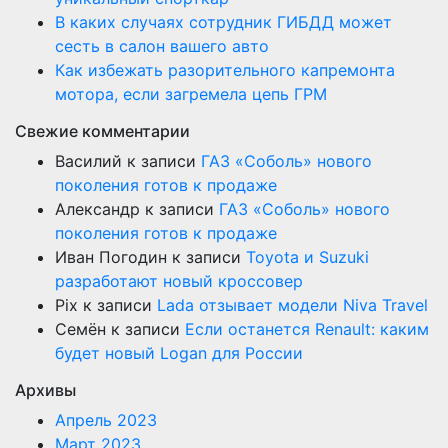
В каких случаях сотрудник ГИБДД может
сесть в салон вашего авто
Как избежать разорительного капремонта
мотора, если загремела цепь ГРМ
Свежие комментарии
Василий
к записи
ГАЗ «Соболь» нового
поколения готов к продаже
Александр
к записи
ГАЗ «Соболь» нового
поколения готов к продаже
Иван Погодин
к записи
Toyota и Suzuki
разработают новый кроссовер
Pix
к записи
Lada отзывает модели Niva Travel
Семён
к записи
Если останется Renault: каким
будет новый Logan для России
Архивы
Апрель 2023
Март 2023