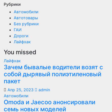
Рубрики
Автомобили
Автотовары
Без рубрики
ГАИ
Дороги
Лайфхак
You missed
Лайфхак
Зачем бывалые водители возят с
собой дырявый полиэтиленовый
пакет
Апр 25, 2023
admin
Автомобили
Оmoda и Jaecoo анонсировали
семь новых моделей