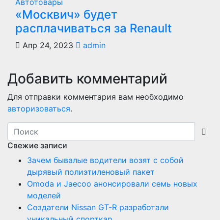
Автотовары
«Москвич» будет
расплачиваться за Renault
Апр 24, 2023
admin
Добавить комментарий
Для отправки комментария вам необходимо
авторизоваться
.
Свежие записи
Зачем бывалые водители возят с собой
дырявый полиэтиленовый пакет
Оmoda и Jaecoo анонсировали семь новых
моделей
Создатели Nissan GT-R разработали
уникальный спорткар