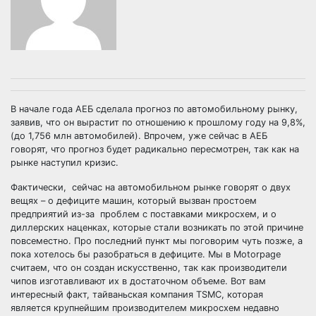
В начале года АЕБ сделала прогноз по автомобильному рынку,
заявив, что он вырастит по отношению к прошлому году на 9,8%,
(до 1,756 млн автомобилей). Впрочем, уже сейчас в АЕБ
говорят, что прогноз будет радикально пересмотрен, так как на
рынке наступил кризис.
Фактически, сейчас на автомобильном рынке говорят о двух
вещях – о дефиците машин, который вызван простоем
предприятий из-за проблем с поставками микросхем, и о
диллерских наценках, которые стали возникать по этой причине
повсеместно. Про последний пункт мы поговорим чуть позже, а
пока хотелось бы разобраться в дефиците. Мы в Motorpage
считаем, что он создан искусственно, так как производители
чипов изготавливают их в достаточном объеме. Вот вам
интересный факт, тайваньская компания TSMC, которая
является крупнейшим производителем микросхем недавно