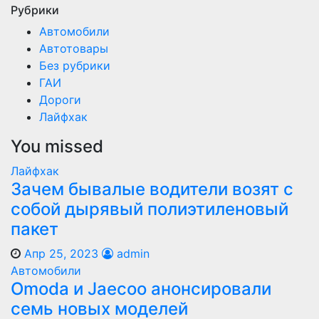
Рубрики
Автомобили
Автотовары
Без рубрики
ГАИ
Дороги
Лайфхак
You missed
Лайфхак
Зачем бывалые водители возят с
собой дырявый полиэтиленовый
пакет
Апр 25, 2023
admin
Автомобили
Оmoda и Jaecoo анонсировали
семь новых моделей