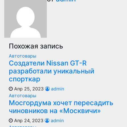
по
записям
Похожая запись
Автотовары
Создатели Nissan GT-R
разработали уникальный
спорткар
Апр 25, 2023
admin
Автотовары
Мосгордума хочет пересадить
чиновников на «Москвичи»
Апр 24, 2023
admin