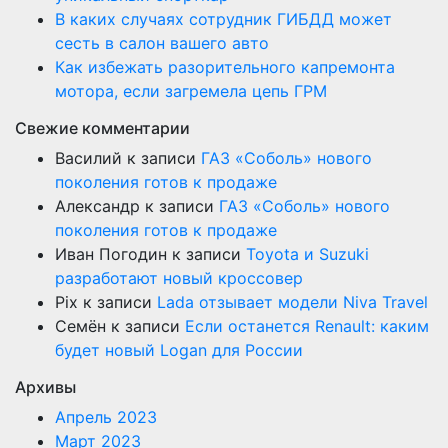
В каких случаях сотрудник ГИБДД может
сесть в салон вашего авто
Как избежать разорительного капремонта
мотора, если загремела цепь ГРМ
Свежие комментарии
Василий
к записи
ГАЗ «Соболь» нового
поколения готов к продаже
Александр
к записи
ГАЗ «Соболь» нового
поколения готов к продаже
Иван Погодин
к записи
Toyota и Suzuki
разработают новый кроссовер
Pix
к записи
Lada отзывает модели Niva Travel
Семён
к записи
Если останется Renault: каким
будет новый Logan для России
Архивы
Апрель 2023
Март 2023