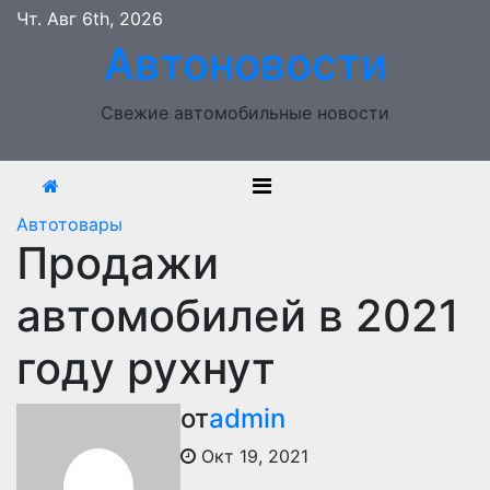
Перейти
Чт. Авг 6th, 2026
к
Автоновости
содержимому
Свежие автомобильные новости
Автотовары
Продажи
автомобилей в 2021
году рухнут
от
admin
Окт 19, 2021