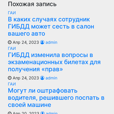
Похожая запись
ГАИ
В каких случаях сотрудник
ГИБДД может сесть в салон
вашего авто
Апр 24, 2023
admin
ГАИ
ГИБДД изменила вопросы в
экзаменационных билетах для
получения «прав»
Апр 24, 2023
admin
ГАИ
Могут ли оштрафовать
водителя, решившего поспать в
своей машине
Апр 20, 2023
admin