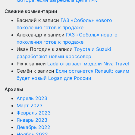
мотора, если загремела цепь ГРМ
Свежие комментарии
Василий
к записи
ГАЗ «Соболь» нового
поколения готов к продаже
Александр
к записи
ГАЗ «Соболь» нового
поколения готов к продаже
Иван Погодин
к записи
Toyota и Suzuki
разработают новый кроссовер
Pix
к записи
Lada отзывает модели Niva Travel
Семён
к записи
Если останется Renault: каким
будет новый Logan для России
Архивы
Апрель 2023
Март 2023
Февраль 2023
Январь 2023
Декабрь 2022
Ноябрь 2022