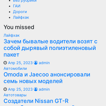
Без рубрики
ГАИ
Дороги
Лайфхак
You missed
Лайфхак
Зачем бывалые водители возят с
собой дырявый полиэтиленовый
пакет
Апр 25, 2023
admin
Автомобили
Оmoda и Jaecoo анонсировали
семь новых моделей
Апр 25, 2023
admin
Автотовары
Создатели Nissan GT-R